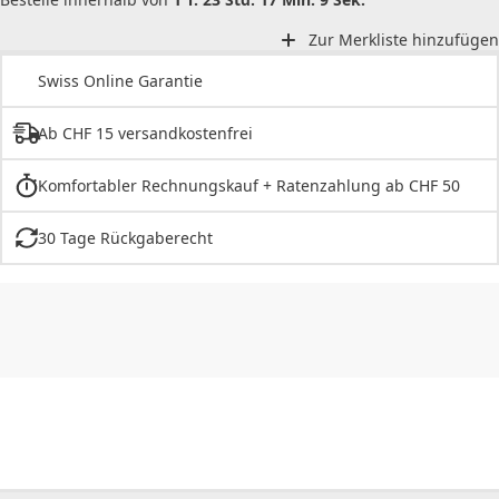
Zur Merkliste hinzufügen
Swiss Online Garantie
Ab CHF 15 versandkostenfrei
Komfortabler Rechnungskauf + Ratenzahlung ab CHF 50
30 Tage Rückgaberecht
CHF
0.00
CHF
0.00
CHF
0.00
CHF
0.00
CHF
0.00
CH