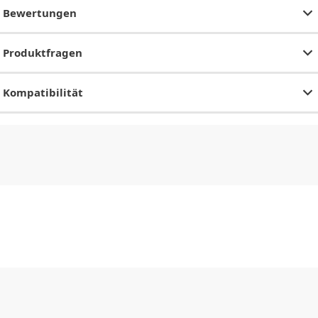
Bewertungen
Produktfragen
Kompatibilität
CHF
0.00
CHF
0.00
CHF
0.00
CHF
0.00
CHF
0.00
CH