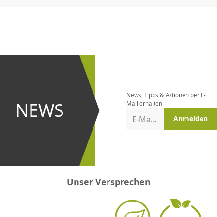
CHF
0.00
CHF
0.00
CHF
0.00
CHF
0.00
CHF
0.00
CH
Newsletter
bestellen
News, Tipps & Aktionen per E-
und bei
NEWS
Mail erhalten
Aktionen
E-Mail-Adresse
Anmelden
erster
sein!
Unser Versprechen