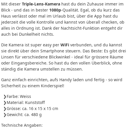
Mit dieser
Triple-Lens-Kamera
hast du dein Zuhause immer im
Blick - und das in bester
1080p
-Qualität. Egal, ob du kurz das
Haus verlässt oder mal im Urlaub bist, über die App hast du
jederzeit die volle Kontrolle und kannst von überall checken, ob
alles in Ordnung ist. Dank der Nachtsicht-Funktion entgeht dir
auch bei Dunkelheit nichts.
Die Kamera ist super easy per
WiFi
verbunden, und du kannst
sie direkt über dein Smartphone steuern. Das Beste: Es gibt drei
Linsen für verschiedene Blickwinkel - ideal für grössere Räume
oder Eingangsbereiche. So hast du den vollen Überblick, ohne
ständig die Kamera umstellen zu müssen.
Ganz einfach einrichten, aufs Handy laden und fertig - so wird
Sicherheit zu einem Kinderspiel!
Farbe: Weiss
Material: Kunststoff
Grösse: ca. 16 x 15 x 15 cm
Gewicht: ca. 480 g
Technische Angaben: