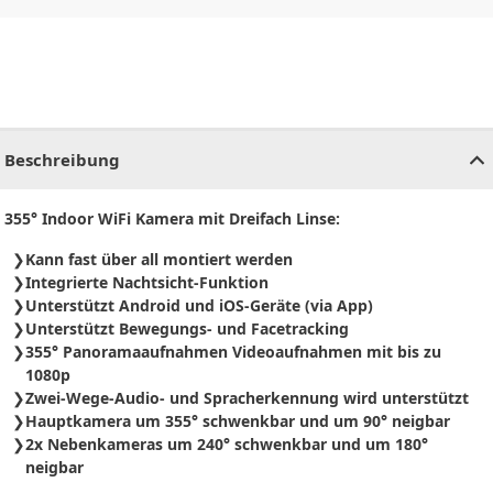
CHF
0.00
CHF
0.00
CHF
0.00
CHF
0.00
CHF
0.00
CH
Beschreibung
355° Indoor WiFi Kamera mit Dreifach Linse:
Kann fast über all montiert werden
Integrierte Nachtsicht-Funktion
Unterstützt Android und iOS-Geräte (via App)
Unterstützt Bewegungs- und Facetracking
355° Panoramaaufnahmen Videoaufnahmen mit bis zu
1080p
Zwei-Wege-Audio- und Spracherkennung wird unterstützt
Hauptkamera um 355° schwenkbar und um 90° neigbar
2x Nebenkameras um 240° schwenkbar und um 180°
neigbar