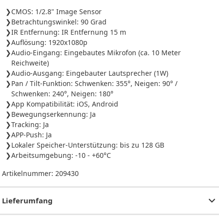
CMOS: 1/2.8" Image Sensor
Betrachtungswinkel: 90 Grad
IR Entfernung: IR Entfernung 15 m
Auflösung: 1920x1080p
Audio-Eingang: Eingebautes Mikrofon (ca. 10 Meter
Reichweite)
Audio-Ausgang: Eingebauter Lautsprecher (1W)
Pan / Tilt-Funktion: Schwenken: 355°, Neigen: 90° /
Schwenken: 240°, Neigen: 180°
App Kompatibilität: iOS, Android
Bewegungserkennung: Ja
Tracking: Ja
APP-Push: Ja
Lokaler Speicher-Unterstützung: bis zu 128 GB
Arbeitsumgebung: -10 - +60°C
Artikelnummer:
209430
Lieferumfang