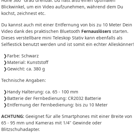
Höhe 360° Grad drehbar. Du hast also einen optimalen
Blickwinkel, um ein Video aufzunehmen, während dem Du
kochst, zeichnest etc.
Du kannst auch mit einer Entfernung von bis zu 10 Meter Dein
Video dank des praktischen Bluetooth
Fernauslösers
starten.
Dieses verstellbare mini Teleskop Stativ kann ebenfalls als
Selfiestick benutzt werden und ist somit ein echter Alleskönner!
Farbe: Schwarz
Material: Kunststoff
Gewicht: ca. 380 g
Technische Angaben:
Handy Halterung: ca. 65 - 100 mm
Batterie der Fernbedienung: CR2032 Batterie
Entfernung der Fernbedienung: bis zu 10 Meter
ACHTUNG:
Geeignet für alle Smartphones mit einer Breite von
65 - 95 mm und Kameras mit 1/4" Gewinde oder
Blitzschuhadapter.