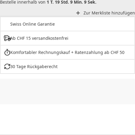
Bestelle innerhalb von
1 T. 19 Std. 9 Min. 9 Sek.
Zur Merkliste hinzufügen
Swiss Online Garantie
Ab CHF 15 versandkostenfrei
Komfortabler Rechnungskauf + Ratenzahlung ab CHF 50
30 Tage Rückgaberecht
CHF
0.00
CHF
0.00
CHF
0.00
CHF
0.00
CHF
0.00
CH