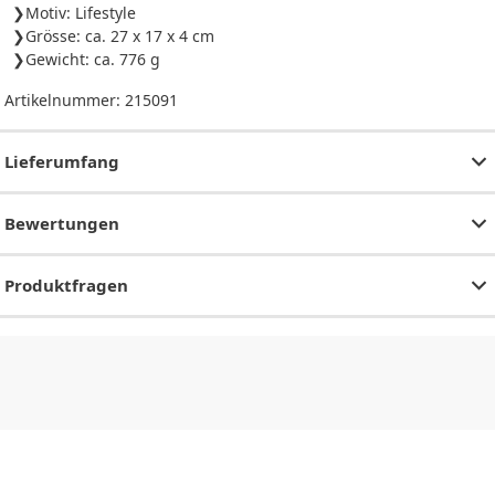
Motiv: Lifestyle
Grösse: ca. 27 x 17 x 4 cm
Gewicht: ca. 776 g
Artikelnummer:
215091
Lieferumfang
Bewertungen
Produktfragen