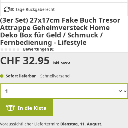
30 Tage Rückgaberecht
(3er Set) 27x17cm Fake Buch Tresor
Attrappe Geheimversteck Home
Deko Box für Geld / Schmuck /
Fernbedienung - Lifestyle
Bewertungen
(0)
CHF
32.95
inkl. MwSt.
Sofort lieferbar
| Schnellversand
In die Kiste
Voraussichtlicher Liefertermin:
Dienstag, 11. August
.