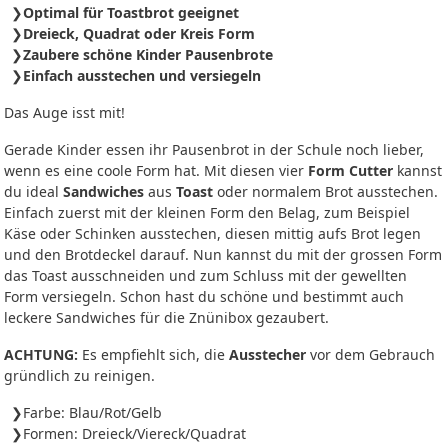
Optimal für Toastbrot geeignet
Dreieck, Quadrat oder Kreis Form
Zaubere schöne Kinder Pausenbrote
Einfach ausstechen und versiegeln
Das Auge isst mit!
Gerade Kinder essen ihr Pausenbrot in der Schule noch lieber,
wenn es eine coole Form hat. Mit diesen vier
Form Cutter
kannst
du ideal
Sandwiches
aus
Toast
oder normalem Brot ausstechen.
Einfach zuerst mit der kleinen Form den Belag, zum Beispiel
Käse oder Schinken ausstechen, diesen mittig aufs Brot legen
und den Brotdeckel darauf. Nun kannst du mit der grossen Form
das Toast ausschneiden und zum Schluss mit der gewellten
Form versiegeln. Schon hast du schöne und bestimmt auch
leckere Sandwiches für die Znünibox gezaubert.
ACHTUNG:
Es empfiehlt sich, die
Ausstecher
vor dem Gebrauch
gründlich zu reinigen.
Farbe: Blau/Rot/Gelb
Formen: Dreieck/Viereck/Quadrat