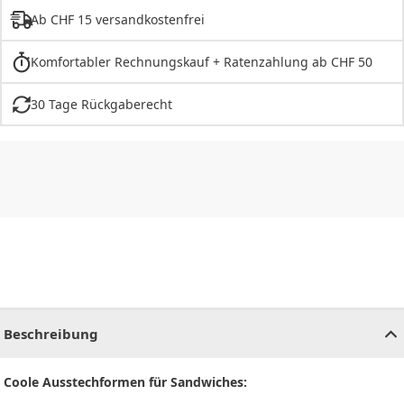
Ab CHF 15 versandkostenfrei
Komfortabler Rechnungskauf + Ratenzahlung ab CHF 50
30 Tage Rückgaberecht
CHF
0.00
CHF
0.00
CHF
0.00
CHF
0.00
CHF
0.00
CH
Beschreibung
Coole Ausstechformen für Sandwiches: