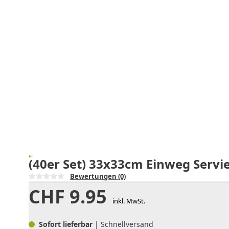
(40er Set) 33x33cm Einweg Servi
Bewertungen
(0)
CHF
9.95
inkl. MwSt.
Sofort lieferbar
| Schnellversand