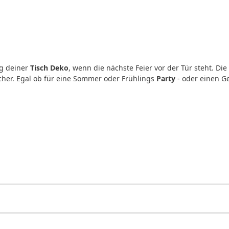
ng deiner
Tisch
Deko
, wenn die nächste Feier vor der Tür steht. D
her. Egal ob für eine Sommer oder Frühlings
Party
- oder einen Ge