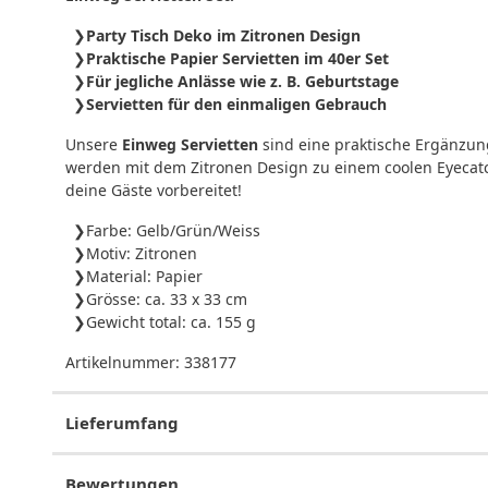
Party Tisch Deko im Zitronen Design
Praktische Papier Servietten im 40er Set
Für jegliche Anlässe wie z. B. Geburtstage
Servietten für den einmaligen Gebrauch
Unsere
Einweg
Servietten
sind eine praktische Ergänzu
werden mit dem Zitronen Design zu einem coolen Eyecatc
deine Gäste vorbereitet!
Farbe: Gelb/Grün/Weiss
Motiv: Zitronen
Material: Papier
Grösse: ca. 33 x 33 cm
Gewicht total: ca. 155 g
Artikelnummer:
338177
Lieferumfang
Bewertungen