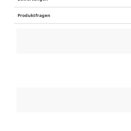
Produktfragen
CHF
0.00
CHF
0.00
CHF
0.00
CHF
0.00
CHF
0.