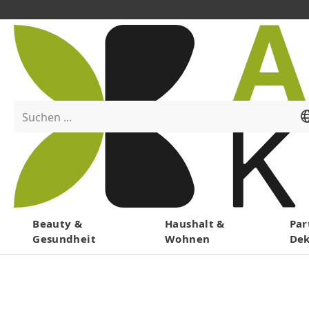
Suchen ...
Menü
Beauty &
Haushalt &
Par
Gesundheit
Wohnen
De