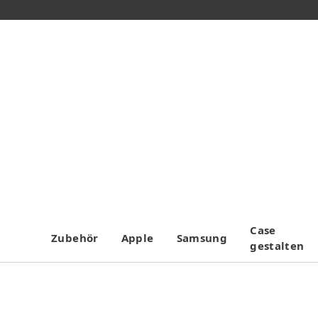
Case
Zubehör
Apple
Samsung
gestalten