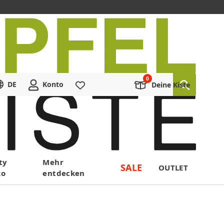
DE
Konto
Merkliste
Deine Kiste
ty
Mehr
SALE
OUTLET
ko
entdecken