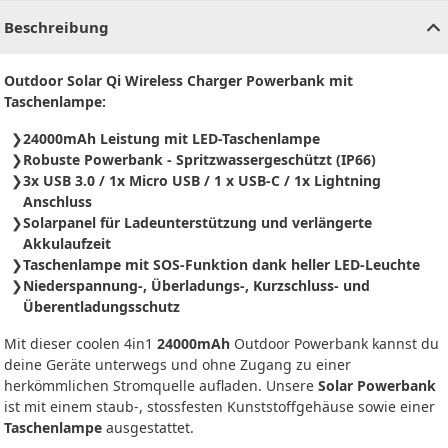
Beschreibung
Outdoor Solar Qi Wireless Charger Powerbank mit
Taschenlampe:
24000mAh Leistung mit LED-Taschenlampe
Robuste Powerbank - Spritzwassergeschützt (IP66)
3x USB 3.0 / 1x Micro USB / 1 x USB-C / 1x Lightning
Anschluss
Solarpanel für Ladeunterstützung und verlängerte
Akkulaufzeit
Taschenlampe mit SOS-Funktion dank heller LED-Leuchte
Niederspannung-, Überladungs-, Kurzschluss- und
Überentladungsschutz
Mit dieser coolen 4in1
24000mAh
Outdoor Powerbank kannst du
deine Geräte unterwegs und ohne Zugang zu einer
herkömmlichen Stromquelle aufladen. Unsere
Solar Powerbank
ist mit einem staub-, stossfesten Kunststoffgehäuse sowie einer
Taschenlampe
ausgestattet.