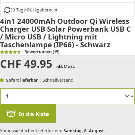
30 Tage Rückgaberecht
4in1 24000mAh Outdoor Qi Wireless
Charger USB Solar Powerbank USB C
/ Micro USB / Lightning mit
Taschenlampe (IP66) - Schwarz
Bewertungen
(15)
CHF
49.95
inkl. MwSt.
Sofort lieferbar
| Schnellversand
In die Kiste
Voraussichtlicher Liefertermin:
Samstag, 8. August
.