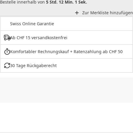
Bestelle innerhalb von
5 Std. 12 Min. 1 Sek.
Zur Merkliste hinzufügen
Swiss Online Garantie
Ab CHF 15 versandkostenfrei
Komfortabler Rechnungskauf + Ratenzahlung ab CHF 50
30 Tage Rückgaberecht
CHF
0.00
CHF
0.00
CHF
0.00
CHF
0.00
CHF
0.00
CH