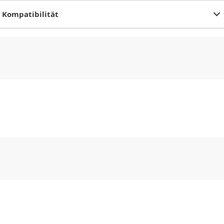
Kompatibilität
CHF
0.00
CHF
0.00
CHF
0.00
CHF
0.00
CHF
0.00
CH