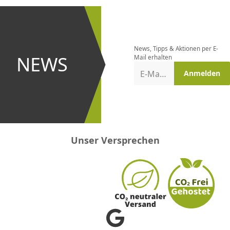
CHF
0.00
CHF
0.00
CHF
0.00
CHF
0.00
CHF
0.00
CH
Newsletter
bestellen
News, Tipps & Aktionen per E-
und bei
NEWS
Mail erhalten
Aktionen
E-Mail-Adresse
Anmelden
erster
sein!
Unser Versprechen