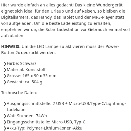
Hier wurde einfach an alles gedacht! Das kleine Wundergerät
eignet sich ideal für den Urlaub und auf Reisen, so bleiben die
Digitalkamera, das Handy, das Tablet und der MP3-Player stets
voll aufgeladen. Um die beste Ladeleistung zu erhalten,
empfehlen wir dir, die Solar Ladestation vor Gebrauch einmal voll
aufzuladen
HINWEIS:
Um die LED Lampe zu aktivieren muss der Power-
Button 2x gedrückt werden.
Farbe: Schwarz
Material: Kunststoff
Grösse: 165 x 90 x 35 mm
Gewicht: ca. 504 g
Technische Daten:
Ausgangsschnittstelle: 2 USB + Micro-USB/Type-C/Lightning-
Ladekabel
Watt Stunden. 74Wh
Eingangsschnittstelle: Micro-USB, Typ-C
Akku-Typ: Polymer-Lithium-Ionen-Akku