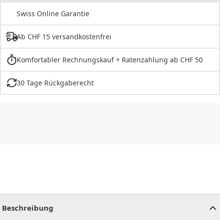
Swiss Online Garantie
Ab CHF 15 versandkostenfrei
Komfortabler Rechnungskauf + Ratenzahlung ab CHF 50
30 Tage Rückgaberecht
CHF
0.00
CHF
0.00
CHF
0.00
CHF
0.00
CHF
0.00
CH
Beschreibung