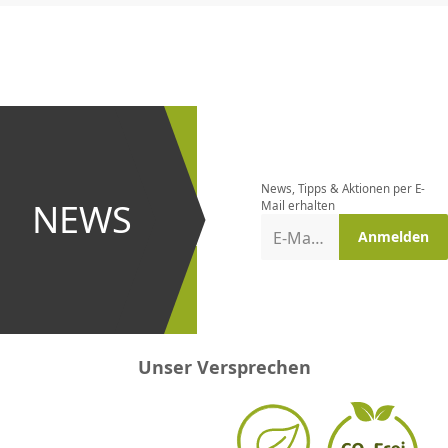
CHF
0.00
CHF
0.00
CHF
0.00
CHF
0.00
CHF
0.00
CH
Newsletter
bestellen
News, Tipps & Aktionen per E-
und bei
NEWS
Mail erhalten
Aktionen
E-Mail-Adresse
Anmelden
erster
sein!
Unser Versprechen