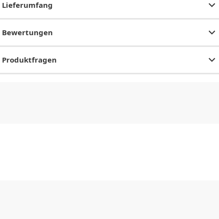
Lieferumfang
Bewertungen
Produktfragen
CHF
0.00
CHF
0.00
CHF
0.00
CHF
0.00
CHF
0.00
CH