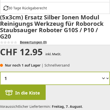
30 Tage Rückgaberecht
(5x3cm) Ersatz Silber Ionen Modul
Reinigungs Werkzeug für Roborock
Staubsauger Roboter G10S / P10 /
G20
Bewertungen
(0)
CHF
12.95
inkl. MwSt.
Nur noch 1 auf Lager
| Schnellversand
In die Kiste
Voraussichtlicher Liefertermin:
Freitag, 7. August
.