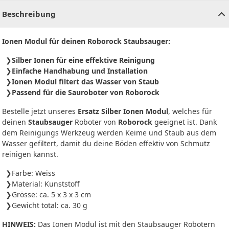
Beschreibung
Ionen Modul für deinen Roborock Staubsauger:
Silber Ionen für eine effektive Reinigung
Einfache Handhabung und Installation
Ionen Modul filtert das Wasser von Staub
Passend für die Sauroboter von Roborock
Bestelle jetzt unseres
Ersatz Silber Ionen Modul
, welches für
deinen
Staubsauger
Roboter von
Roborock
geeignet ist. Dank
dem Reinigungs Werkzeug werden Keime und Staub aus dem
Wasser gefiltert, damit du deine Böden effektiv von Schmutz
reinigen kannst.
Farbe: Weiss
Material: Kunststoff
Grösse: ca. 5 x 3 x 3 cm
Gewicht total: ca. 30 g
HINWEIS:
Das Ionen Modul ist mit den Staubsauger Robotern