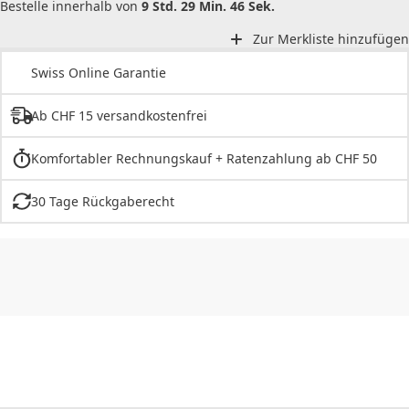
Bestelle innerhalb von
9 Std. 29 Min. 46 Sek.
Zur Merkliste hinzufügen
Swiss Online Garantie
Ab CHF 15 versandkostenfrei
Komfortabler Rechnungskauf + Ratenzahlung ab CHF 50
30 Tage Rückgaberecht
CHF
0.00
CHF
0.00
CHF
0.00
CHF
0.00
CHF
0.00
CH