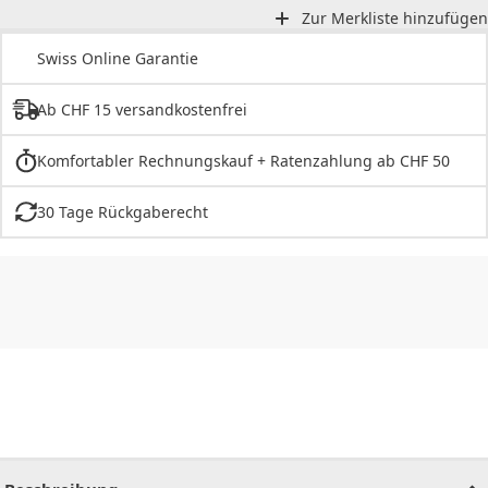
Zur Merkliste hinzufügen
Swiss Online Garantie
Ab CHF 15 versandkostenfrei
Komfortabler Rechnungskauf + Ratenzahlung ab CHF 50
30 Tage Rückgaberecht
CHF
0.00
CHF
0.00
CHF
0.00
CHF
0.00
CHF
0.00
CH