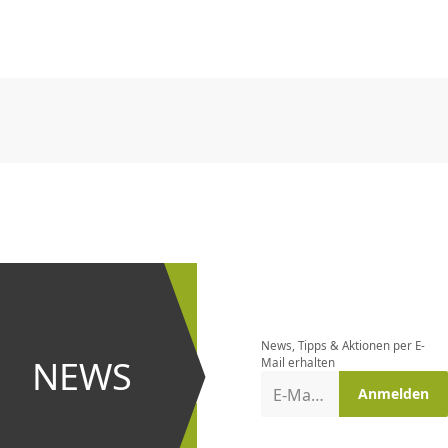
CHF
0.00
CHF
0.00
CHF
0.00
CHF
0.00
CHF
0.00
CH
CHF
0.00
CHF
0.00
CHF
0.00
CHF
0.00
CHF
0.00
CH
Newsletter
bestellen
News, Tipps & Aktionen per E-
und bei
NEWS
Mail erhalten
Aktionen
E-Mail-Adresse
Anmelden
erster