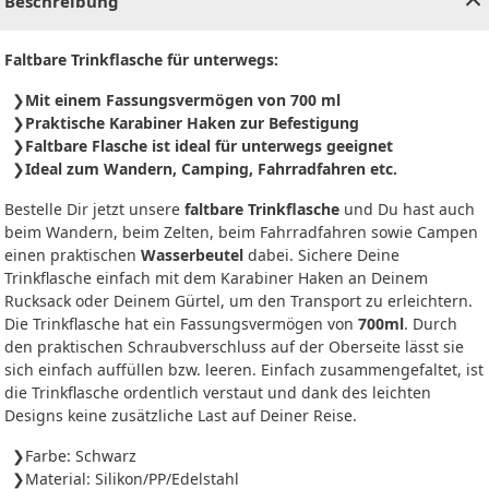
Beschreibung
Faltbare Trinkflasche für unterwegs:
Mit einem Fassungsvermögen von 700 ml
Praktische Karabiner Haken zur Befestigung
Faltbare Flasche ist ideal für unterwegs geeignet
Ideal zum Wandern, Camping, Fahrradfahren etc.
Bestelle Dir jetzt unsere
faltbare Trinkflasche
und Du hast auch
beim Wandern, beim Zelten, beim Fahrradfahren sowie Campen
einen praktischen
Wasserbeutel
dabei. Sichere Deine
Trinkflasche einfach mit dem Karabiner Haken an Deinem
Rucksack oder Deinem Gürtel, um den Transport zu erleichtern.
Die Trinkflasche hat ein Fassungsvermögen von
700ml
. Durch
den praktischen Schraubverschluss auf der Oberseite lässt sie
sich einfach auffüllen bzw. leeren. Einfach zusammengefaltet, ist
die Trinkflasche ordentlich verstaut und dank des leichten
Designs keine zusätzliche Last auf Deiner Reise.
Farbe: Schwarz
Material: Silikon/PP/Edelstahl