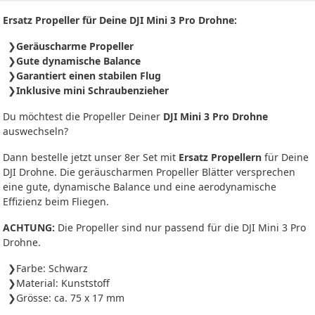
Ersatz Propeller für Deine DJI Mini 3 Pro Drohne:
Geräuscharme Propeller
Gute dynamische Balance
Garantiert einen stabilen Flug
Inklusive mini Schraubenzieher
Du möchtest die Propeller Deiner
DJI Mini 3 Pro Drohne
auswechseln?
Dann bestelle jetzt unser 8er Set mit
Ersatz Propellern
für Deine
DJI Drohne. Die geräuscharmen Propeller Blätter versprechen
eine gute, dynamische Balance und eine aerodynamische
Effizienz beim Fliegen.
ACHTUNG:
Die Propeller sind nur passend für die DJI Mini 3 Pro
Drohne.
Farbe: Schwarz
Material: Kunststoff
Grösse: ca. 75 x 17 mm