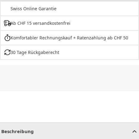
Swiss Online Garantie
Ab CHF 15 versandkostenfrei
Komfortabler Rechnungskauf + Ratenzahlung ab CHF 50
30 Tage Rückgaberecht
CHF
0.00
CHF
0.00
CHF
0.00
CHF
0.00
CHF
0.00
CH
Beschreibung