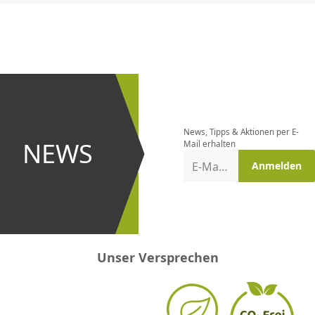
CHF
0.00
CHF
0.00
CHF
0.00
CHF
0.00
CHF
0.00
CH
Newsletter
bestellen
News, Tipps & Aktionen per E-
und bei
NEWS
Mail erhalten
Aktionen
E-Mail-Adresse
Anmelden
erster
sein!
Unser Versprechen