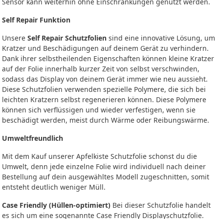
Sensor kann weiterhin ohne Einschränkungen genutzt werden.
Self Repair Funktion
Unsere
Self Repair Schutzfolien
sind eine innovative Lösung, um
Kratzer und Beschädigungen auf deinem Gerät zu verhindern.
Dank ihrer selbstheilenden Eigenschaften können kleine Kratzer
auf der Folie innerhalb kurzer Zeit von selbst verschwinden,
sodass das Display von deinem Gerät immer wie neu aussieht.
Diese Schutzfolien verwenden spezielle Polymere, die sich bei
leichten Kratzern selbst regenerieren können. Diese Polymere
können sich verflüssigen und wieder verfestigen, wenn sie
beschädigt werden, meist durch Wärme oder Reibungswärme.
Umweltfreundlich
Mit dem Kauf unserer Apfelkiste Schutzfolie schonst du die
Umwelt, denn jede einzelne Folie wird individuell nach deiner
Bestellung auf dein ausgewähltes Modell zugeschnitten, somit
entsteht deutlich weniger Müll.
Case Friendly (Hüllen-optimiert)
Bei dieser Schutzfolie handelt
es sich um eine sogenannte Case Friendly Displayschutzfolie.