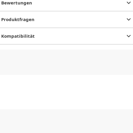
Bewertungen
Produktfragen
Kompatibilität
CHF
0.00
CHF
0.00
CHF
0.00
CHF
0.00
CHF
0.00
CH