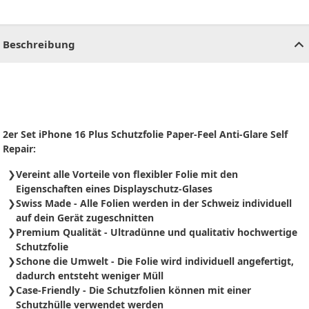
CHF
0.00
CHF
0.00
CHF
0.00
CHF
0.00
CHF
0.00
CH
Beschreibung
2er Set iPhone 16 Plus Schutzfolie Paper-Feel Anti-Glare Self
Repair:
Vereint alle Vorteile von flexibler Folie mit den
Eigenschaften eines Displayschutz-Glases
Swiss Made - Alle Folien werden in der Schweiz individuell
auf dein Gerät zugeschnitten
Premium Qualität - Ultradünne und qualitativ hochwertige
Schutzfolie
Schone die Umwelt - Die Folie wird individuell angefertigt,
dadurch entsteht weniger Müll
Case-Friendly - Die Schutzfolien können mit einer
Schutzhülle verwendet werden