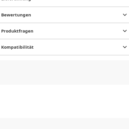
Bewertungen
Produktfragen
Kompatibilität
CHF
0.00
CHF
0.00
CHF
0.00
CHF
0.00
CHF
0.00
CH