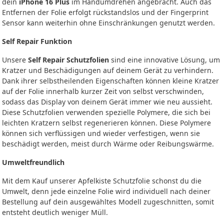
dein
iPhone 16 Plus
im Handumdrehen angebracht. Auch das
Entfernen der Folie erfolgt rückstandslos und der Fingerprint
Sensor kann weiterhin ohne Einschränkungen genutzt werden.
Self Repair Funktion
Unsere
Self Repair Schutzfolien
sind eine innovative Lösung, um
Kratzer und Beschädigungen auf deinem Gerät zu verhindern.
Dank ihrer selbstheilenden Eigenschaften können kleine Kratzer
auf der Folie innerhalb kurzer Zeit von selbst verschwinden,
sodass das Display von deinem Gerät immer wie neu aussieht.
Diese Schutzfolien verwenden spezielle Polymere, die sich bei
leichten Kratzern selbst regenerieren können. Diese Polymere
können sich verflüssigen und wieder verfestigen, wenn sie
beschädigt werden, meist durch Wärme oder Reibungswärme.
Umweltfreundlich
Mit dem Kauf unserer Apfelkiste Schutzfolie schonst du die
Umwelt, denn jede einzelne Folie wird individuell nach deiner
Bestellung auf dein ausgewähltes Modell zugeschnitten, somit
entsteht deutlich weniger Müll.