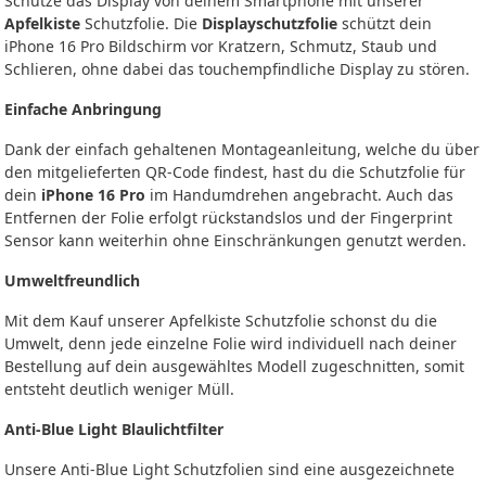
Schütze das Display von deinem Smartphone mit unserer
Apfelkiste
Schutzfolie. Die
Displayschutzfolie
schützt dein
iPhone 16 Pro Bildschirm vor Kratzern, Schmutz, Staub und
Schlieren, ohne dabei das touchempfindliche Display zu stören.
Einfache Anbringung
Dank der einfach gehaltenen Montageanleitung, welche du über
den mitgelieferten QR-Code findest, hast du die Schutzfolie für
dein
iPhone 16 Pro
im Handumdrehen angebracht. Auch das
Entfernen der Folie erfolgt rückstandslos und der Fingerprint
Sensor kann weiterhin ohne Einschränkungen genutzt werden.
Umweltfreundlich
Mit dem Kauf unserer Apfelkiste Schutzfolie schonst du die
Umwelt, denn jede einzelne Folie wird individuell nach deiner
Bestellung auf dein ausgewähltes Modell zugeschnitten, somit
entsteht deutlich weniger Müll.
Anti-Blue Light Blaulichtfilter
Unsere Anti-Blue Light Schutzfolien sind eine ausgezeichnete