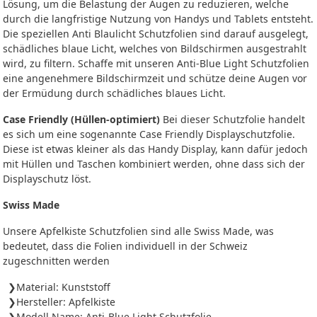
Lösung, um die Belastung der Augen zu reduzieren, welche
durch die langfristige Nutzung von Handys und Tablets entsteht.
Die speziellen Anti Blaulicht Schutzfolien sind darauf ausgelegt,
schädliches blaue Licht, welches von Bildschirmen ausgestrahlt
wird, zu filtern. Schaffe mit unseren Anti-Blue Light Schutzfolien
eine angenehmere Bildschirmzeit und schütze deine Augen vor
der Ermüdung durch schädliches blaues Licht.
Case Friendly (Hüllen-optimiert)
Bei dieser Schutzfolie handelt
es sich um eine sogenannte Case Friendly Displayschutzfolie.
Diese ist etwas kleiner als das Handy Display, kann dafür jedoch
mit Hüllen und Taschen kombiniert werden, ohne dass sich der
Displayschutz löst.
Swiss Made
Unsere Apfelkiste Schutzfolien sind alle Swiss Made, was
bedeutet, dass die Folien individuell in der Schweiz
zugeschnitten werden
Material: Kunststoff
Hersteller: Apfelkiste
Modell Name: Anti-Blue Light Schutzfolie