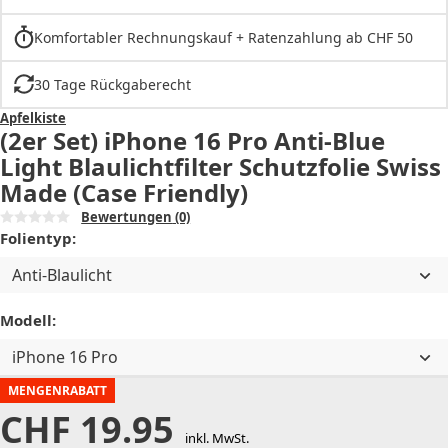
Komfortabler Rechnungskauf + Ratenzahlung ab CHF 50
30 Tage Rückgaberecht
Apfelkiste
(2er Set) iPhone 16 Pro Anti-Blue
Light Blaulichtfilter Schutzfolie Swiss
Made (Case Friendly)
Bewertungen
(0)
Folientyp:
Anti-Blaulicht
Modell:
iPhone 16 Pro
MENGENRABATT
CHF
19.95
inkl. MwSt.