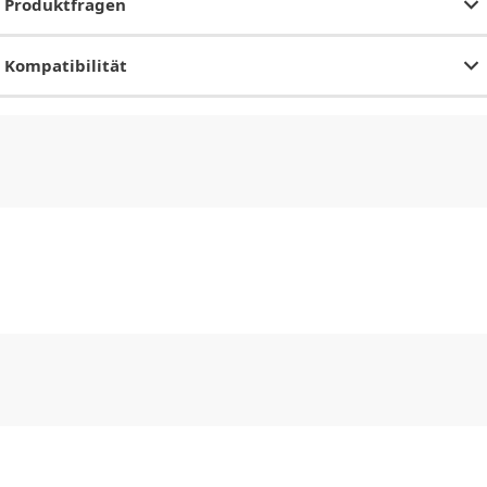
Produktfragen
Kompatibilität
CHF
0.00
CHF
0.00
CHF
0.00
CHF
0.00
CHF
0.00
CH