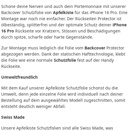
Schone deine Nerven und auch dein Portemonnaie mit unserer
Backcover Schutzfolie von
Apfelkiste
für das iPhone 16 Pro. Eine
Montage war noch nie einfacher. Der Rückseiten Protector ist
ölbeständig, splitterfrei und der optimale Schutz deiner
iPhone
16 Pro
Rückseite vor Kratzern, Stössen und Beschädigungen
durch spitze, scharfe oder harte Gegenstände.
Zur Montage muss lediglich die Folie vom
Backcover
Protector
abgezogen werden. Dank der statischen Hafttechnologie, klebt
die Folie wie eine normale
Schutzfolie
fest auf der Handy
Rückseite.
Umweltfreundlich
Mit dem Kauf unserer Apfelkiste Schutzfolie schonst du die
Umwelt, denn jede einzelne Folie wird individuell nach deiner
Bestellung auf dein ausgewähltes Modell zugeschnitten, somit
entsteht deutlich weniger Abfall.
Swiss Made
Unsere Apfelkiste Schutzfolien sind alle Swiss Made, was