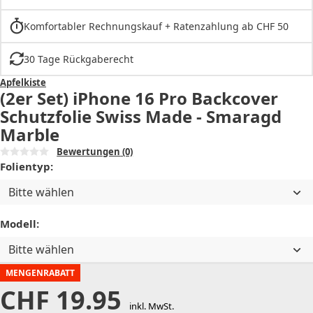
Komfortabler Rechnungskauf + Ratenzahlung ab CHF 50
30 Tage Rückgaberecht
Apfelkiste
(2er Set) iPhone 16 Pro Backcover
Schutzfolie Swiss Made - Smaragd
Marble
Bewertungen
(0)
Folientyp:
Bitte wählen
Modell:
Bitte wählen
MENGENRABATT
CHF
19.95
inkl. MwSt.