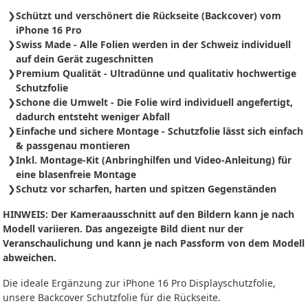
Schützt und verschönert die Rückseite (Backcover) vom
iPhone 16 Pro
Swiss Made - Alle Folien werden in der Schweiz individuell
auf dein Gerät zugeschnitten
Premium Qualität - Ultradünne und qualitativ hochwertige
Schutzfolie
Schone die Umwelt - Die Folie wird individuell angefertigt,
dadurch entsteht weniger Abfall
Einfache und sichere Montage - Schutzfolie
lässt sich
einfach
& passgenau montieren
Inkl. Montage-Kit (Anbringhilfen und Video-Anleitung) für
eine blasenfreie Montage
Schutz vor scharfen, harten und spitzen Gegenständen
HINWEIS: Der Kameraausschnitt auf den Bildern kann je nach
Modell variieren. Das angezeigte Bild dient nur der
Veranschaulichung und kann je nach Passform von dem Modell
abweichen.
Die ideale Ergänzung zur iPhone 16 Pro Displayschutzfolie,
unsere Backcover Schutzfolie für die Rückseite.