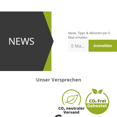
CHF
0.00
CHF
0.00
CHF
0.00
CHF
0.00
CHF
0.00
CH
Newsletter
bestellen
News, Tipps & Aktionen per E-
und bei
NEWS
Mail erhalten
Aktionen
E-Mail-Adresse
Anmelden
erster
sein!
Unser Versprechen