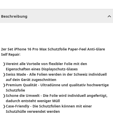
CHF
0.00
CHF
0.00
CHF
0.00
CHF
0.00
CHF
0.00
CH
Beschreibung
2er Set iPhone 16 Pro Max Schutzfolie Paper-Feel Anti-Glare
Self Repair:
Vereint alle Vorteile von flexibler Folie mit den
Eigenschaften eines Displayschutz-Glases
Swiss Made - Alle Folien werden in der Schweiz individuell
auf dein Gerät zugeschnitten
Premium Qualität - Ultradünne und qualitativ hochwertige
Schutzfolie
Schone die Umwelt - Die Folie wird individuell angefertigt,
dadurch entsteht weniger Müll
Case-Friendly - Die Schutzfolien können mit einer
Schutzhülle verwendet werden