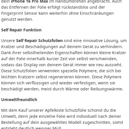
dein
iPhone 16 Pro Max
im Handumdrehen angebracht. Auch
das Entfernen der Folie erfolgt rückstandslos und der
Fingerprint Sensor kann weiterhin ohne Einschränkungen
genutzt werden.
Self Repair Funktion
Unsere
Self Repair Schutzfolien
sind eine innovative Lösung, um
Kratzer und Beschädigungen auf deinem Gerät zu verhindern.
Dank ihrer selbstheilenden Eigenschaften können kleine Kratzer
auf der Folie innerhalb kurzer Zeit von selbst verschwinden,
sodass das Display von deinem Gerät immer wie neu aussieht.
Diese Schutzfolien verwenden spezielle Polymere, die sich bei
leichten Kratzern selbst regenerieren können. Diese Polymere
können sich verflüssigen und wieder verfestigen, wenn sie
beschädigt werden, meist durch Wärme oder Reibungswärme.
Umweltfreundlich
Mit dem Kauf unserer Apfelkiste Schutzfolie schonst du die
Umwelt, denn jede einzelne Folie wird individuell nach deiner
Bestellung auf dein ausgewähltes Modell zugeschnitten, somit
entsteht deutlich weniger Müll.