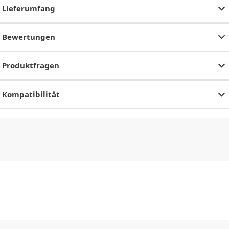
Lieferumfang
Bewertungen
Produktfragen
Kompatibilität
CHF
0.00
CHF
0.00
CHF
0.00
CHF
0.00
CHF
0.00
CH