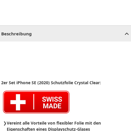
CHF
0.00
CHF
0.00
CHF
0.00
CHF
0.00
CHF
0.00
CH
Beschreibung
2er Set iPhone SE (2020) Schutzfolie Crystal Clear:
Vereint alle Vorteile von flexibler Folie mit den
Eigenschaften eines Displayschutz-Glases