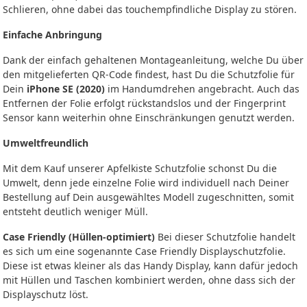
Schlieren, ohne dabei das touchempfindliche Display zu stören.
Einfache Anbringung
Dank der einfach gehaltenen Montageanleitung, welche Du über
den mitgelieferten QR-Code findest, hast Du die Schutzfolie für
Dein
iPhone SE (2020)
im Handumdrehen angebracht. Auch das
Entfernen der Folie erfolgt rückstandslos und der Fingerprint
Sensor kann weiterhin ohne Einschränkungen genutzt werden.
Umweltfreundlich
Mit dem Kauf unserer Apfelkiste Schutzfolie schonst Du die
Umwelt, denn jede einzelne Folie wird individuell nach Deiner
Bestellung auf Dein ausgewähltes Modell zugeschnitten, somit
entsteht deutlich weniger Müll.
Case Friendly (Hüllen-optimiert)
Bei dieser Schutzfolie handelt
es sich um eine sogenannte Case Friendly Displayschutzfolie.
Diese ist etwas kleiner als das Handy Display, kann dafür jedoch
mit Hüllen und Taschen kombiniert werden, ohne dass sich der
Displayschutz löst.