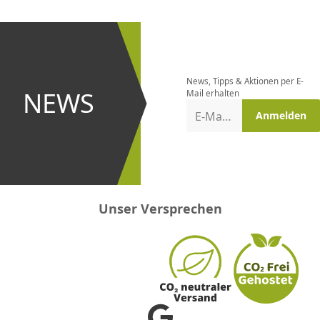
CHF
0.00
CHF
0.00
CHF
0.00
CHF
0.00
CHF
0.00
CH
Newsletter
bestellen
News, Tipps & Aktionen per E-
und bei
NEWS
Mail erhalten
Aktionen
E-Mail-Adresse
Anmelden
erster
sein!
Unser Versprechen