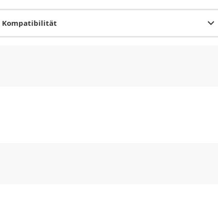
Kompatibilität
CHF
0.00
CHF
0.00
CHF
0.00
CHF
0.00
CHF
0.00
CH