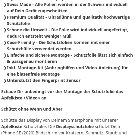
Swiss Made - Alle Folien werden in der Schweiz individuell
auf Dein Gerät zugeschnitten
Premium Qualität - Ultradünne und qualitativ hochwertige
Schutzfolie
Schone die Umwelt - Die Folie wird individuell angefertigt,
dadurch entsteht weniger Müll
Case-Friendly - Die Schutzfolien können mit einer
Schutzhülle verwendet werden
Einfache und sichere Montage - Schutzfolie
lässt sich
einfach
& passgenau montieren
Inkl. Montage-Kit (Anbringhilfen und Video-Anleitung) für
eine blasenfreie Montage
Unterstützt den Fingerprint Sensor
Schaue Dir unbedingt vor der Montage der Schutzfolie das
Apfelkiste
>Video<
an.
Schützt ohne Wenn und Aber
Schütze das Display von Deinem Smartphone mit unserer
Apfelkiste
Schutzfolie. Die
Displayschutzfolie
schützt Dein
iPhone SE (2020) Bildschirm vor Kratzern, Schmutz, Staub und