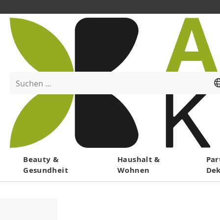
Suchen ...
Menü
Beauty &
Haushalt &
Par
Gesundheit
Wohnen
De