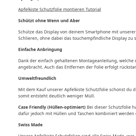
Apfelkiste Schutzfolie montieren Tutorial
Schützt ohne Wenn und Aber
Schütze das Display von deinem Smartphone mit unsere
Schlieren, ohne dabei das touchempfindliche Display zu s
Einfache Anbringung
Dank der einfach gehaltenen Montageanleitung, welche du
angebracht. Auch das Entfernen der Folie erfolgt rücks
Umweltfreundlich
Mit dem Kauf unserer Apfelkiste Schutzfolie schonst du d
somit entsteht deutlich weniger Müll.
Case Friendly (Hüllen-optimiert)
Bei dieser Schutzfolie h
dafür jedoch mit Hüllen und Taschen kombiniert werden o
Swiss Made
Unsere Apfelkiste Schutzfolien sind alle Swiss Made, was