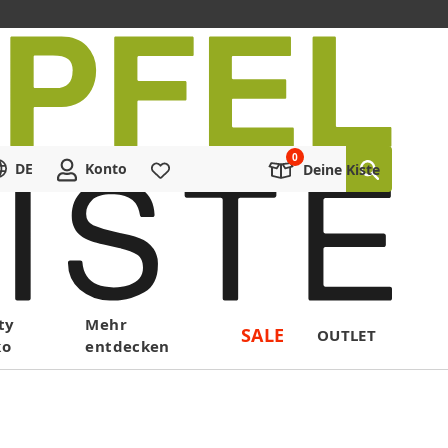
DE
Konto
Merkliste
Deine Kiste
ty
Mehr
SALE
OUTLET
ko
entdecken