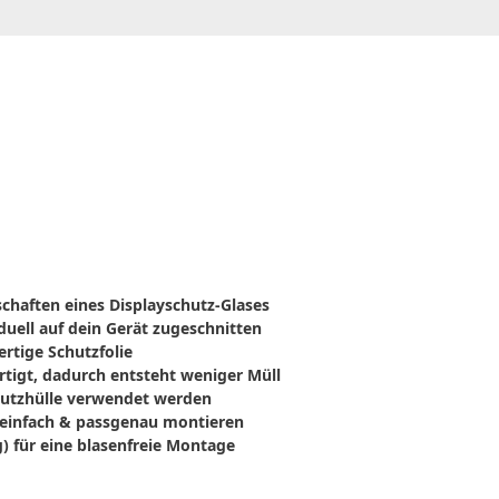
nschaften eines Displayschutz-Glases
duell auf dein Gerät zugeschnitten
rtige Schutzfolie
ertigt, dadurch entsteht weniger Müll
chutzhülle verwendet werden
einfach & passgenau montieren
) für eine blasenfreie Montage