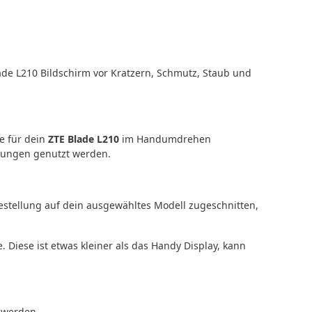
ade L210 Bildschirm vor Kratzern, Schmutz, Staub und
e für dein
ZTE Blade L210
im Handumdrehen
nkungen genutzt werden.
Bestellung auf dein ausgewähltes Modell zugeschnitten,
. Diese ist etwas kleiner als das Handy Display, kann
n werden