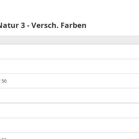
atur 3 - Versch. Farben
 50