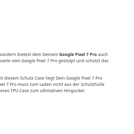
, sondern bietest dem Deinem
Google Pixel 7 Pro
auch
eite vom Google Pixel 7 Pro gestülpt und schützt das
 diesem Schutz Case liegt Dein Google Pixel 7 Pro
xel 7 Pro muss zum Laden nicht aus der Schutzhülle
eses TPU Case zum ultimativen Hingucker.