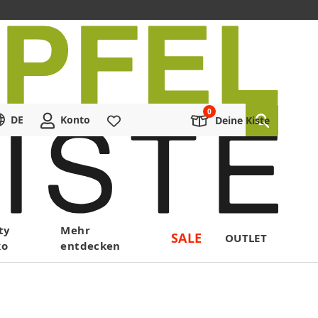
DE
Konto
Merkliste
Deine Kiste
ty
Mehr
SALE
OUTLET
ko
entdecken