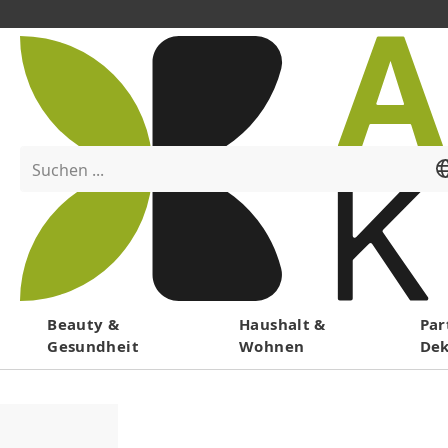
Suchen ...
Menü
Beauty &
Haushalt &
Par
Gesundheit
Wohnen
De