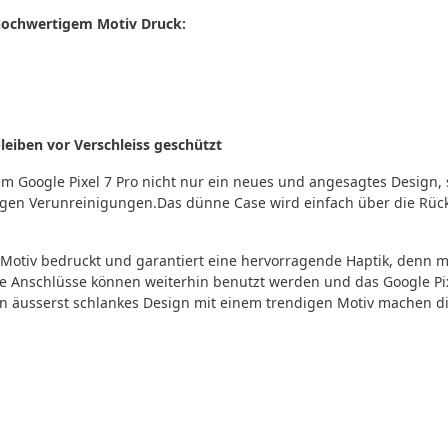
 hochwertigem Motiv Druck:
eiben vor Verschleiss geschützt
em Google Pixel 7 Pro nicht nur ein neues und angesagtes Design
gen Verunreinigungen.Das dünne Case wird einfach über die Rücks
Motiv bedruckt und garantiert eine hervorragende Haptik, denn mit
he Anschlüsse können weiterhin benutzt werden und das Google Pi
äusserst schlankes Design mit einem trendigen Motiv machen di