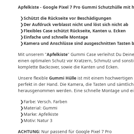
Apfelkiste - Google Pixel 7 Pro Gummi Schutzhülle mit
Schützt die Rückseite vor Beschädigungen
Der Aufdruck verblasst nicht und löst sich nicht ab
Flexibles Case schützt Rückseite, Kanten u. Ecken
Einfache und schnelle Montage
Kamera und Anschlüsse sind ausgeschnitten Tasten bl
Mit unserem "
Apfelkiste
" Gummi Case verleihst Du Dein
einen optimalen Schutz vor Kratzern, Schmutz und sonsti
komplette Backcover, sowie die Kanten und Ecken.
Unsere flexible
Gummi Hülle
ist mit einem hochwertigen 
perfekt in der Hand. Die Kamera, die Tasten und sämtlic
herausgenommen werden. Eine schnelle Montage und ein 
Farbe: Versch. Farben
Material: Gummi
Marke: Apfelkiste
Motiv: Natur 3
ACHTUNG:
Nur passend für Google Pixel 7 Pro