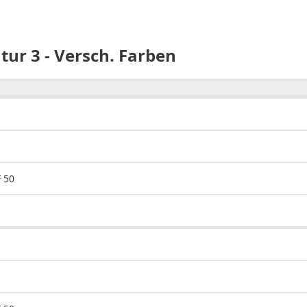
ur 3 - Versch. Farben
 50