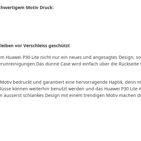
ochwertigem Motiv Druck:
eiben vor Verschleiss geschützt
em Huawei P30 Lite nicht nur ein neues und angesagtes Design, 
erunreinigungen.Das dünne Case wird einfach über die Rückseite 
Motiv bedruckt und garantiert eine hervorragende Haptik, denn mi
hlüsse können weiterhin benutzt werden und das Huawei P30 Lite 
äusserst schlankes Design mit einem trendigen Motiv machen di