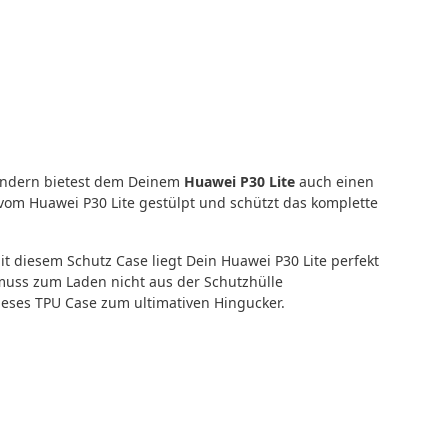
sondern bietest dem Deinem
Huawei P30 Lite
auch einen
vom Huawei P30 Lite gestülpt und schützt das komplette
t diesem Schutz Case liegt Dein Huawei P30 Lite perfekt
muss zum Laden nicht aus der Schutzhülle
eses TPU Case zum ultimativen Hingucker.