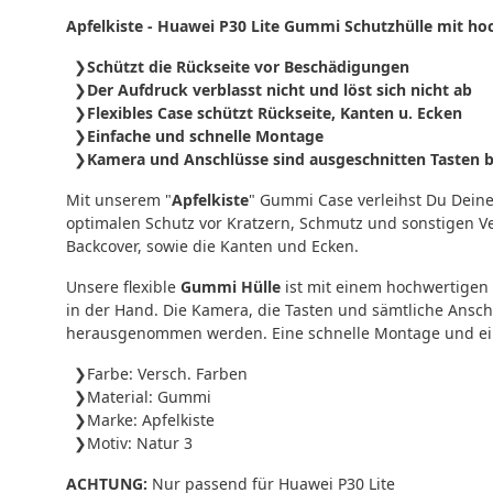
Apfelkiste - Huawei P30 Lite Gummi Schutzhülle mit h
Schützt die Rückseite vor Beschädigungen
Der Aufdruck verblasst nicht und löst sich nicht ab
Flexibles Case schützt Rückseite, Kanten u. Ecken
Einfache und schnelle Montage
Kamera und Anschlüsse sind ausgeschnitten Tasten bl
Mit unserem "
Apfelkiste
" Gummi Case verleihst Du Dein
optimalen Schutz vor Kratzern, Schmutz und sonstigen V
Backcover, sowie die Kanten und Ecken.
Unsere flexible
Gummi Hülle
ist mit einem hochwertigen 
in der Hand. Die Kamera, die Tasten und sämtliche Ansc
herausgenommen werden. Eine schnelle Montage und ein 
Farbe: Versch. Farben
Material: Gummi
Marke: Apfelkiste
Motiv: Natur 3
ACHTUNG:
Nur passend für Huawei P30 Lite