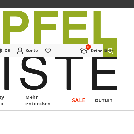
DE
Konto
Merkliste
Deine Kiste
ty
Mehr
SALE
OUTLET
ko
entdecken