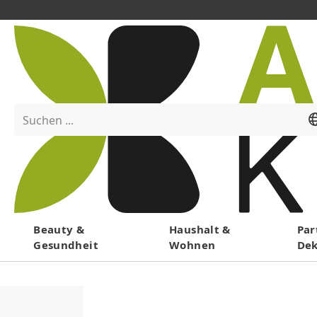
Suchen ...
Menü
Beauty &
Haushalt &
Par
Gesundheit
Wohnen
De