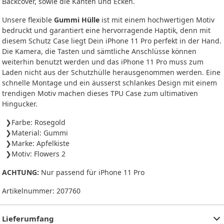
Backcover, sowie die Kanten und Ecken.
Unsere flexible
Gummi Hülle
ist mit einem hochwertigen Motiv
bedruckt und garantiert eine hervorragende Haptik, denn mit
diesem Schutz Case liegt Dein iPhone 11 Pro perfekt in der Hand.
Die Kamera, die Tasten und sämtliche Anschlüsse können
weiterhin benutzt werden und das iPhone 11 Pro muss zum
Laden nicht aus der Schutzhülle herausgenommen werden. Eine
schnelle Montage und ein äusserst schlankes Design mit einem
trendigen Motiv machen dieses TPU Case zum ultimativen
Hingucker.
Farbe: Rosegold
Material: Gummi
Marke: Apfelkiste
Motiv: Flowers 2
ACHTUNG:
Nur passend für iPhone 11 Pro
Artikelnummer:
207760
Lieferumfang