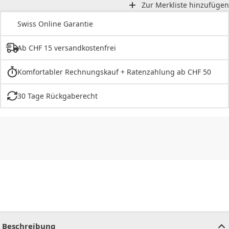
Zur Merkliste hinzufügen
Swiss Online Garantie
Ab CHF 15 versandkostenfrei
Komfortabler Rechnungskauf + Ratenzahlung ab CHF 50
30 Tage Rückgaberecht
CHF
0.00
CHF
0.00
CHF
0.00
CHF
0.00
CHF
0.00
CH
Beschreibung