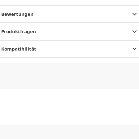
Bewertungen
Produktfragen
Kompatibilität
CHF
0.00
CHF
0.00
CHF
0.00
CHF
0.00
CHF
0.00
CH