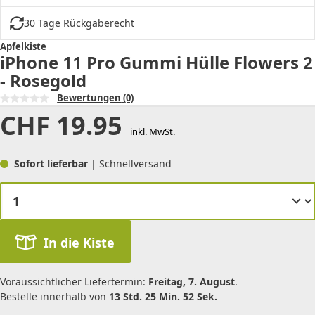
30 Tage Rückgaberecht
Apfelkiste
iPhone 11 Pro Gummi Hülle Flowers 2
- Rosegold
Bewertungen
(0)
CHF
19.95
inkl. MwSt.
Sofort lieferbar
| Schnellversand
In die Kiste
Voraussichtlicher Liefertermin:
Freitag, 7. August
.
Bestelle innerhalb von
13 Std. 25 Min. 52 Sek.