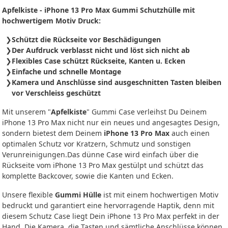
Apfelkiste - iPhone 13 Pro Max Gummi Schutzhülle mit
hochwertigem Motiv Druck:
Schützt die Rückseite vor Beschädigungen
Der Aufdruck verblasst nicht und löst sich nicht ab
Flexibles Case schützt Rückseite, Kanten u. Ecken
Einfache und schnelle Montage
Kamera und Anschlüsse sind ausgeschnitten Tasten bleiben
vor Verschleiss geschützt
Mit unserem "
Apfelkiste
" Gummi Case verleihst Du Deinem
iPhone 13 Pro Max nicht nur ein neues und angesagtes Design,
sondern bietest dem Deinem
iPhone 13 Pro Max
auch einen
optimalen Schutz vor Kratzern, Schmutz und sonstigen
Verunreinigungen.Das dünne Case wird einfach über die
Rückseite vom iPhone 13 Pro Max gestülpt und schützt das
komplette Backcover, sowie die Kanten und Ecken.
Unsere flexible
Gummi Hülle
ist mit einem hochwertigen Motiv
bedruckt und garantiert eine hervorragende Haptik, denn mit
diesem Schutz Case liegt Dein iPhone 13 Pro Max perfekt in der
Hand. Die Kamera, die Tasten und sämtliche Anschlüsse können