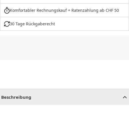
Komfortabler Rechnungskauf + Ratenzahlung ab CHF 50
30 Tage Rückgaberecht
CHF
0.00
CHF
0.00
CHF
0.00
CHF
0.00
CHF
0.00
CH
Beschreibung