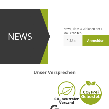
CHF
0.00
CHF
0.00
CHF
0.00
CHF
0.00
CHF
0.00
CH
Newsletter
bestellen
News, Tipps & Aktionen per E-
und bei
NEWS
Mail erhalten
Aktionen
E-Mail-Adresse
Anmelden
erster
sein!
Unser Versprechen