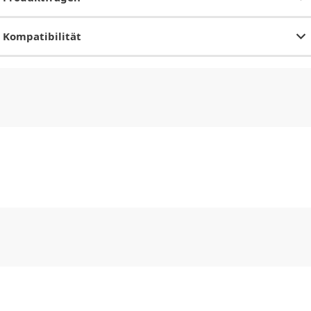
Kompatibilität
CHF
0.00
CHF
0.00
CHF
0.00
CHF
0.00
CHF
0.00
CH