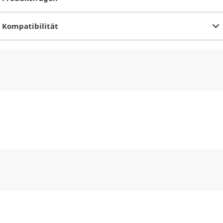
Kompatibilität
CHF
0.00
CHF
0.00
CHF
0.00
CHF
0.00
CHF
0.00
CH