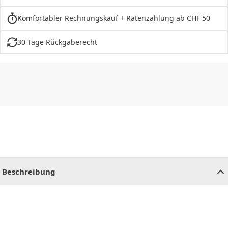
Komfortabler Rechnungskauf + Ratenzahlung ab CHF 50
30 Tage Rückgaberecht
CHF
0.00
CHF
0.00
CHF
0.00
CHF
0.00
CHF
0.00
CH
Beschreibung