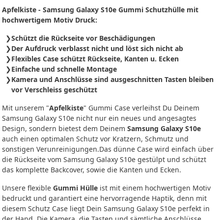
Apfelkiste - Samsung Galaxy S10e Gummi Schutzhülle mit
hochwertigem Motiv Druck:
Schützt die Rückseite vor Beschädigungen
Der Aufdruck verblasst nicht und löst sich nicht ab
Flexibles Case schützt Rückseite, Kanten u. Ecken
Einfache und schnelle Montage
Kamera und Anschlüsse sind ausgeschnitten Tasten bleiben
vor Verschleiss geschützt
Mit unserem "
Apfelkiste
" Gummi Case verleihst Du Deinem
Samsung Galaxy S10e nicht nur ein neues und angesagtes
Design, sondern bietest dem Deinem
Samsung Galaxy S10e
auch einen optimalen Schutz vor Kratzern, Schmutz und
sonstigen Verunreinigungen.Das dünne Case wird einfach über
die Rückseite vom Samsung Galaxy S10e gestülpt und schützt
das komplette Backcover, sowie die Kanten und Ecken.
Unsere flexible
Gummi Hülle
ist mit einem hochwertigen Motiv
bedruckt und garantiert eine hervorragende Haptik, denn mit
diesem Schutz Case liegt Dein Samsung Galaxy S10e perfekt in
der Hand. Die Kamera, die Tasten und sämtliche Anschlüsse