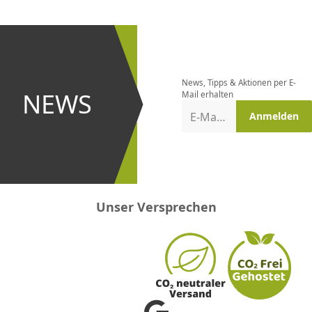
CHF
0.00
CHF
0.00
CHF
0.00
CHF
0.00
CHF
0.00
CH
Newsletter
bestellen
News, Tipps & Aktionen per E-
und bei
NEWS
Mail erhalten
Aktionen
E-Mail-Adresse
Anmelden
erster
sein!
Unser Versprechen