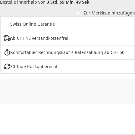
Bestelle innerhalb von
3 Std. 59 Min. 49 Sek.
Zur Merkliste hinzufügen
Swiss Online Garantie
Ab CHF 15 versandkostenfrei
Komfortabler Rechnungskauf + Ratenzahlung ab CHF 50
30 Tage Rückgaberecht
CHF
0.00
CHF
0.00
CHF
0.00
CHF
0.00
CHF
0.00
CH