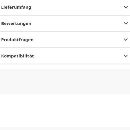
Lieferumfang
Bewertungen
Produktfragen
Kompatibilität
CHF
0.00
CHF
0.00
CHF
0.00
CHF
0.00
CHF
0.00
CH