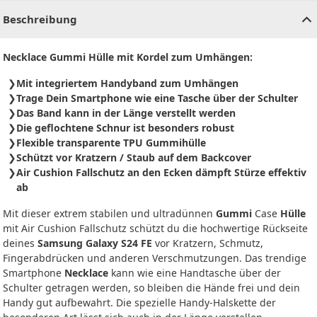
Beschreibung
Necklace Gummi Hülle mit Kordel zum Umhängen:
Mit integriertem Handyband zum Umhängen
Trage Dein Smartphone wie eine Tasche über der Schulter
Das Band kann in der Länge verstellt werden
Die geflochtene Schnur ist besonders robust
Flexible transparente TPU Gummihülle
Schützt vor Kratzern / Staub auf dem Backcover
Air Cushion Fallschutz an den Ecken dämpft Stürze effektiv
ab
Mit dieser extrem stabilen und ultradünnen
Gummi
Case
Hülle
mit Air Cushion Fallschutz schützt du die hochwertige Rückseite
deines
Samsung Galaxy S24 FE
vor Kratzern, Schmutz,
Fingerabdrücken und anderen Verschmutzungen. Das trendige
Smartphone
Necklace
kann wie eine Handtasche über der
Schulter getragen werden, so bleiben die Hände frei und dein
Handy gut aufbewahrt. Die spezielle Handy-Halskette der