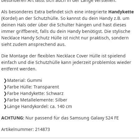
besonderen Art lässt sich auch in der Länge verstellen.
Als besonderes Extra befindet sich eine integrierte
Handykette
(Kordel) an der Schutzhülle. So kannst du dein Handy z.B. um
deinen Hals oder über die Schulter hängen und hast dieses
immer griffbereit, falls du dein Handy benötigst. Die stylische
Necklace Handy Schutz Hülle ist nicht nur praktisch, sondern
sieht zudem ansprechend aus.
Die Montage der flexiblen Necklace Cover Hülle ist spielend
einfach und die Schutzhülle kann jederzeit problemlos wieder
entfernt werden.
Material: Gummi
Farbe Hülle: Transparent
Farbe Handykette: Schwarz
Farbe Metallelemente: Silber
Länge Handykordel: ca. 140 cm
ACHTUNG:
Nur passend für das Samsung Galaxy S24 FE
Artikelnummer:
214873