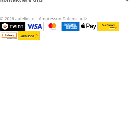
© 2026 apfelkiste.ch
Impressum
Datenschutz