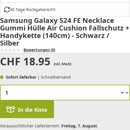
30 Tage Rückgaberecht
Samsung Galaxy S24 FE Necklace
Gummi Hülle Air Cushion Fallschutz +
Handykette (140cm) - Schwarz /
Silber
Bewertungen
(0)
CHF
18.95
inkl. MwSt.
Sofort lieferbar
| Schnellversand
In die Kiste
Voraussichtlicher Liefertermin:
Freitag, 7. August
.