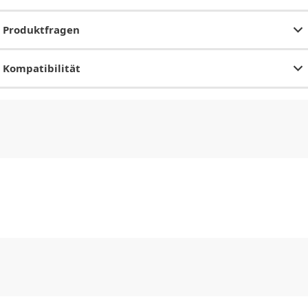
Produktfragen
Kompatibilität
CHF
0.00
CHF
0.00
CHF
0.00
CHF
0.00
CHF
0.00
CH