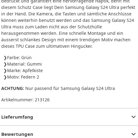
bedruckt und garantiert eine hervorragende Haptik, denn mit
diesem Schutz Case liegt Dein Samsung Galaxy S24 Ultra perfekt
in der Hand. Die Kamera, die Tasten und sämtliche Anschlüsse
können weiterhin benutzt werden und das Samsung Galaxy S24
Ultra muss zum Laden nicht aus der Schutzhülle
herausgenommen werden. Eine schnelle Montage und ein
äusserst schlankes Design mit einem trendigen Motiv machen
dieses TPU Case zum ultimativen Hingucker.
Farbe: Grün
Material: Gummi
Marke: Apfelkiste
Motiv: Federn 2
ACHTUNG:
Nur passend für Samsung Galaxy S24 Ultra
Artikelnummer:
213126
Lieferumfang
Bewertungen