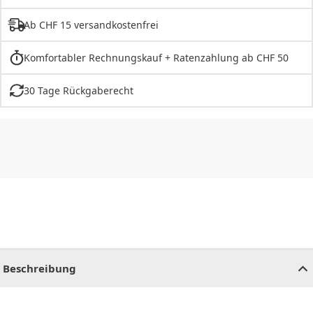
Ab CHF 15 versandkostenfrei
Komfortabler Rechnungskauf + Ratenzahlung ab CHF 50
30 Tage Rückgaberecht
CHF
0.00
CHF
0.00
CHF
0.00
CHF
0.00
CHF
0.00
CH
Beschreibung