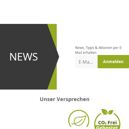
CHF
0.00
CHF
0.00
CHF
0.00
CHF
0.00
CHF
0.00
CH
Newsletter
bestellen
News, Tipps & Aktionen per E-
und bei
NEWS
Mail erhalten
Aktionen
E-Mail-Adresse
Anmelden
erster
sein!
Unser Versprechen