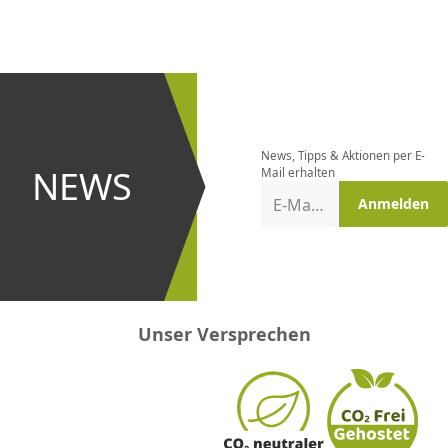
CHF
0.00
CHF
0.00
CHF
0.00
CHF
0.00
CHF
0.00
CH
Newsletter
bestellen
News, Tipps & Aktionen per E-
und bei
NEWS
Mail erhalten
Aktionen
E-Mail-Adresse
Anmelden
erster
sein!
Unser Versprechen