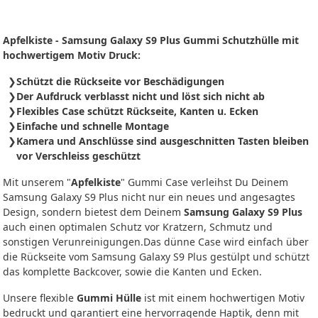
Apfelkiste - Samsung Galaxy S9 Plus Gummi Schutzhülle mit
hochwertigem Motiv Druck:
Schützt die Rückseite vor Beschädigungen
Der Aufdruck verblasst nicht und löst sich nicht ab
Flexibles Case schützt Rückseite, Kanten u. Ecken
Einfache und schnelle Montage
Kamera und Anschlüsse sind ausgeschnitten Tasten bleiben
vor Verschleiss geschützt
Mit unserem "
Apfelkiste
" Gummi Case verleihst Du Deinem
Samsung Galaxy S9 Plus nicht nur ein neues und angesagtes
Design, sondern bietest dem Deinem
Samsung Galaxy S9 Plus
auch einen optimalen Schutz vor Kratzern, Schmutz und
sonstigen Verunreinigungen.Das dünne Case wird einfach über
die Rückseite vom Samsung Galaxy S9 Plus gestülpt und schützt
das komplette Backcover, sowie die Kanten und Ecken.
Unsere flexible
Gummi Hülle
ist mit einem hochwertigen Motiv
bedruckt und garantiert eine hervorragende Haptik, denn mit