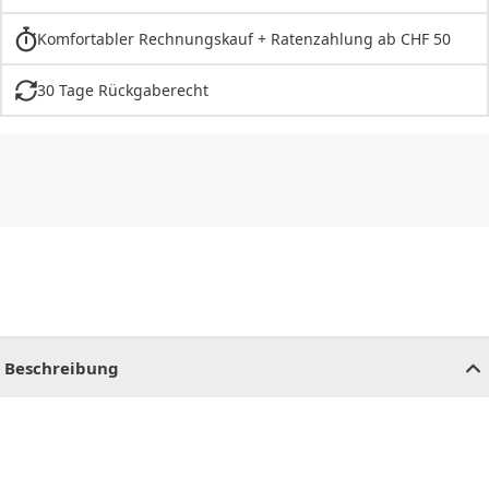
Komfortabler Rechnungskauf + Ratenzahlung ab CHF 50
30 Tage Rückgaberecht
CHF
0.00
CHF
0.00
CHF
0.00
CHF
0.00
CHF
0.00
CH
Beschreibung