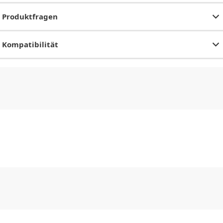
Produktfragen
Kompatibilität
CHF
0.00
CHF
0.00
CHF
0.00
CHF
0.00
CHF
0.00
CH