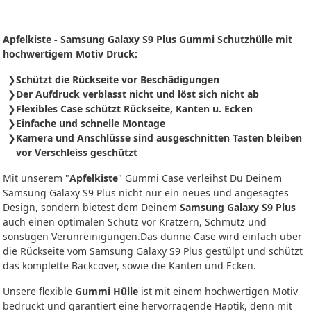
Apfelkiste - Samsung Galaxy S9 Plus Gummi Schutzhülle mit
hochwertigem Motiv Druck:
Schützt die Rückseite vor Beschädigungen
Der Aufdruck verblasst nicht und löst sich nicht ab
Flexibles Case schützt Rückseite, Kanten u. Ecken
Einfache und schnelle Montage
Kamera und Anschlüsse sind ausgeschnitten Tasten bleiben
vor Verschleiss geschützt
Mit unserem "
Apfelkiste
" Gummi Case verleihst Du Deinem
Samsung Galaxy S9 Plus nicht nur ein neues und angesagtes
Design, sondern bietest dem Deinem
Samsung Galaxy S9 Plus
auch einen optimalen Schutz vor Kratzern, Schmutz und
sonstigen Verunreinigungen.Das dünne Case wird einfach über
die Rückseite vom Samsung Galaxy S9 Plus gestülpt und schützt
das komplette Backcover, sowie die Kanten und Ecken.
Unsere flexible
Gummi Hülle
ist mit einem hochwertigen Motiv
bedruckt und garantiert eine hervorragende Haptik, denn mit