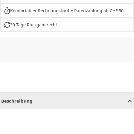
Komfortabler Rechnungskauf + Ratenzahlung ab CHF 50
30 Tage Rückgaberecht
CHF
0.00
CHF
0.00
CHF
0.00
CHF
0.00
CHF
0.00
CH
Beschreibung