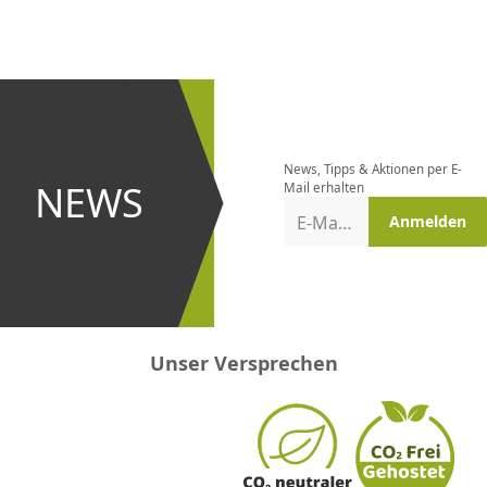
CHF
0.00
CHF
0.00
CHF
0.00
CHF
0.00
CHF
0.00
CH
Newsletter
bestellen
News, Tipps & Aktionen per E-
und bei
NEWS
Mail erhalten
Aktionen
E-Mail-Adresse
Anmelden
erster
sein!
Unser Versprechen