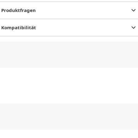
Produktfragen
Kompatibilität
CHF
0.00
CHF
0.00
CHF
0.00
CHF
0.00
CHF
0.00
CH