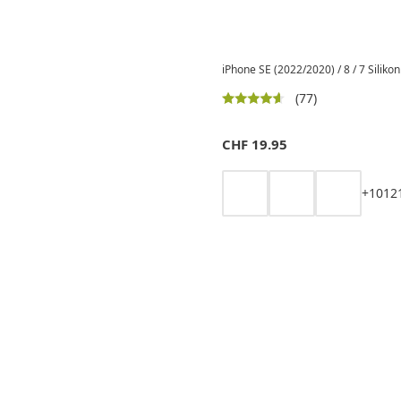
iPhone SE (2022/2020) / 8 / 7 Silikon
(77)
CHF
19.95
+
10
12