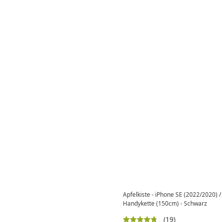
Apfelkiste - iPhone SE (2022/2020) 
Handykette (150cm) - Schwarz
(19)