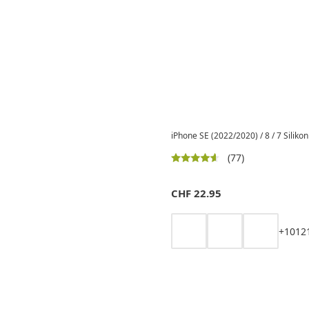
iPhone SE (2022/2020) / 8 / 7 Siliko
(77)
CHF
22.95
+
10
12