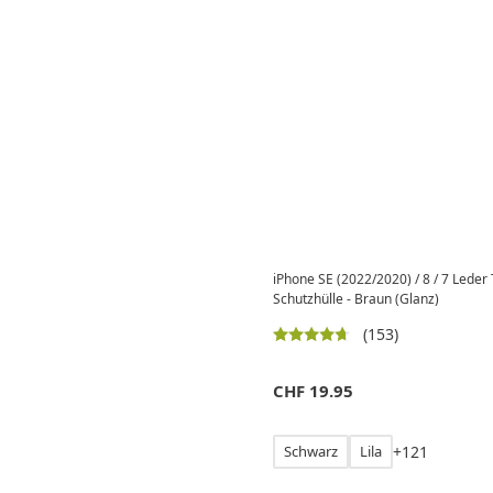
iPhone SE (2022/2020) / 8 / 7 Lede
Schutzhülle - Braun (Glanz)
(153)
CHF
19.95
Schwarz
Lila
+
1
2
1