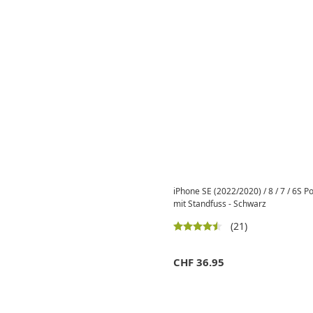
iPhone SE (2022/2020) / 8 / 7 / 6S 
mit Standfuss - Schwarz
(21)
CHF
36.95