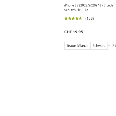
iPhone SE (2022/2020) / 8 / 7 Lede
Schutzhülle - Lila
(153)
CHF
19.95
Braun (Glanz)
Schwarz
+
1
2