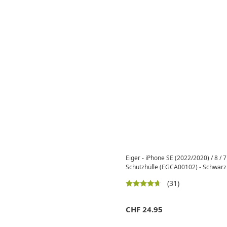
Eiger - iPhone SE (2022/2020) / 8 /
Schutzhülle (EGCA00102) - Schwarz
(31)
CHF
24.95