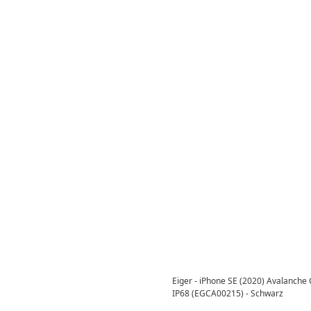
Eiger - iPhone SE (2020) Avalanche
IP68 (EGCA00215) - Schwarz