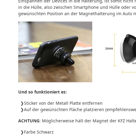
Einspannen der Devices in die Halterung, ist somit nic
in die Hülle, also zwischen Smartphone und Hülle oder v
gewünschten Position an der Magnethalterung im Auto m
Und so funktioniert es:
Sticker von der Metall Platte entfernen
Auf der gewünschten Fläche platzieren (empfehlenswer
ACHTUNG
: Möglicherweise hält der Magnet der KFZ Halte
Farbe Schwarz