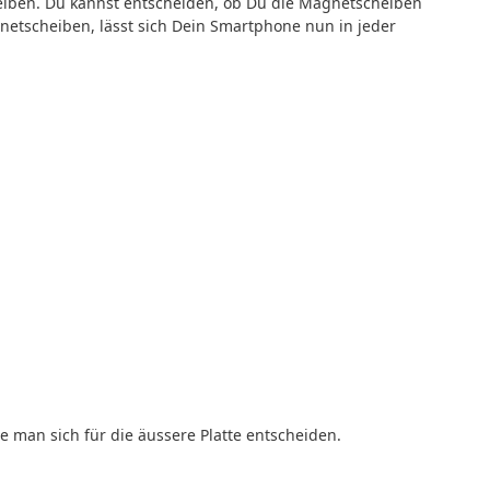
heiben. Du kannst entscheiden, ob Du die Magnetscheiben
netscheiben, lässt sich Dein Smartphone nun in jeder
e man sich für die äussere Platte entscheiden.