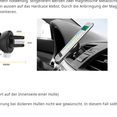
ht mehr notwendig. Mitgeliefert werden zwei magnetische Metallsc
on aussen auf das Hardcase klebst. Durch die Anbringung der Mag
ontieren.
t auf der Innenseite einer Hülle)
rung bei dickeren Hüllen nicht wie gewünscht. In diesem Fall sollt