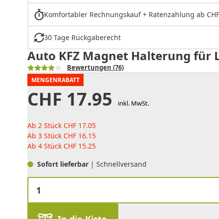
Komfortabler Rechnungskauf + Ratenzahlung ab CHF
30 Tage Rückgaberecht
Auto KFZ Magnet Halterung für L
Bewertungen
(76)
MENGENRABATT
CHF
17.95
inkl. MwSt.
Ab 2 Stück
CHF
17.05
Ab 3 Stück
CHF
16.15
Ab 4 Stück
CHF
15.25
Sofort lieferbar
| Schnellversand
In die Kiste