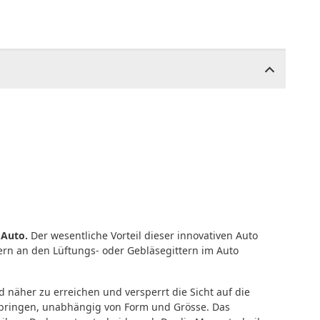
m
Auto.
Der wesentliche Vorteil dieser innovativen Auto
ern an den Lüftungs- oder Gebläsegittern im Auto
näher zu erreichen und versperrt die Sicht auf die
anbringen, unabhängig von Form und Grösse. Das