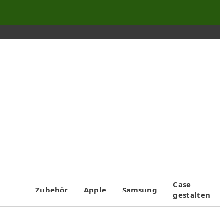
Case
Zubehör
Apple
Samsung
gestalten