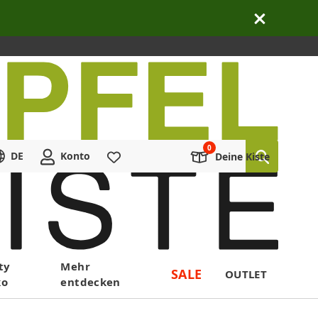
DE
Konto
Merkliste
Deine Kiste
ty
Mehr
SALE
OUTLET
ko
entdecken