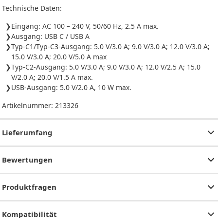
Technische Daten:
Eingang: AC 100 – 240 V, 50/60 Hz, 2.5 A max.
Ausgang: USB C / USB A
Typ-C1/Typ-C3-Ausgang: 5.0 V/3.0 A; 9.0 V/3.0 A; 12.0 V/3.0 A;
15.0 V/3.0 A; 20.0 V/5.0 A max
Typ-C2-Ausgang: 5.0 V/3.0 A; 9.0 V/3.0 A; 12.0 V/2.5 A; 15.0
V/2.0 A; 20.0 V/1.5 A max.
USB-Ausgang: 5.0 V/2.0 A, 10 W max.
Artikelnummer:
213326
Lieferumfang
Bewertungen
Produktfragen
Kompatibilität