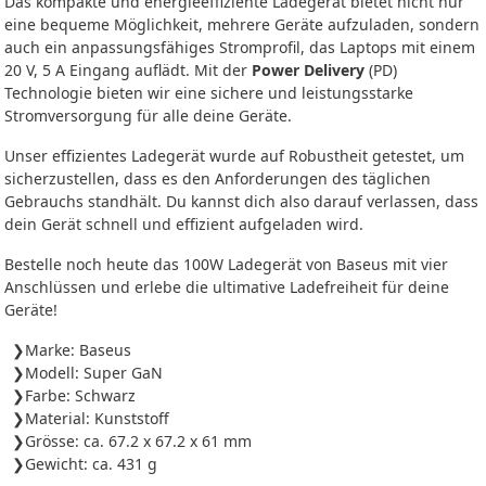
Das kompakte und energieeffiziente Ladegerät bietet nicht nur
eine bequeme Möglichkeit, mehrere Geräte aufzuladen, sondern
auch ein anpassungsfähiges Stromprofil, das Laptops mit einem
20 V, 5 A Eingang auflädt. Mit der
Power Delivery
(PD)
Technologie bieten wir eine sichere und leistungsstarke
Stromversorgung für alle deine Geräte.
Unser effizientes Ladegerät wurde auf Robustheit getestet, um
sicherzustellen, dass es den Anforderungen des täglichen
Gebrauchs standhält. Du kannst dich also darauf verlassen, dass
dein Gerät schnell und effizient aufgeladen wird.
Bestelle noch heute das 100W Ladegerät von Baseus mit vier
Anschlüssen und erlebe die ultimative Ladefreiheit für deine
Geräte!
Marke: Baseus
Modell: Super GaN
Farbe: Schwarz
Material: Kunststoff
Grösse: ca. 67.2 x 67.2 x 61 mm
Gewicht: ca. 431 g