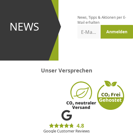
Newsletter
bestellen
News, Tipps & Aktionen per E-
und bei
NEWS
Mail erhalten
Aktionen
E-Mail-Adresse
Anmelden
erster
sein!
Unser Versprechen
4.8
Google Customer Reviews