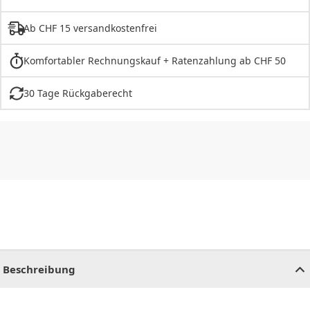
Ab CHF 15 versandkostenfrei
Komfortabler Rechnungskauf + Ratenzahlung ab CHF 50
30 Tage Rückgaberecht
CHF
0.00
CHF
0.00
CHF
0.00
CHF
0.00
CHF
0.00
CH
Beschreibung