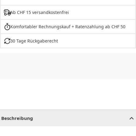
Ab CHF 15 versandkostenfrei
Komfortabler Rechnungskauf + Ratenzahlung ab CHF 50
30 Tage Rückgaberecht
CHF
0.00
CHF
0.00
CHF
0.00
CHF
0.00
CHF
0.00
CH
Beschreibung