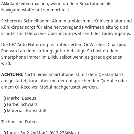
Akkulaufzeiten machen, wenn du dein Smartphone als
Navigationshilfe nutzen möchtest.
Sichereres Schnellladen: Aluminiumblech mit Kühlventilator und
Kühlkörper sorgt für eine hervorragende Wärmeableitung und
schützt Ihr Telefon vor Überhitzung während des Ladevorgangs.
Die KFZ Auto Halterung mit integriertem Qi Wireless Charging
Pad wird an dem Lüftungsgitter befestigt. So hast du dein
Smartphone immer im Blick, selbst wenn es gerade geladen
wird.
ACHTUNG:
Nicht jedes Smartphone ist mit dem Qi-Standard
ausgestattet, kann aber mit der entsprechenden Qi-Hülle oder
einem Qi-Receiver-Modul nachgerüstet werden.
Marke: Baseus
Farbe: Schwarz
Material: Kunststoff
Technische Daten:
Input: 5V-2.4A(Max.); 9V-2.23A(Max.)