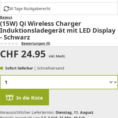
30 Tage Rückgaberecht
Baseus
(15W) Qi Wireless Charger
Induktionsladegerät mit LED Display
- Schwarz
Bewertungen
(0)
CHF
24.95
inkl. MwSt.
Sofort lieferbar
| Schnellversand
In die Kiste
Voraussichtlicher Liefertermin:
Dienstag, 11. August
.
Bestelle innerhalb von
2 T. 3 Std. 21 Min. 46 Sek.