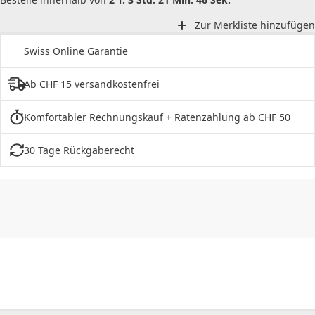
Zur Merkliste hinzufügen
Swiss Online Garantie
Ab CHF 15 versandkostenfrei
Komfortabler Rechnungskauf + Ratenzahlung ab CHF 50
30 Tage Rückgaberecht
CHF
0.00
CHF
0.00
CHF
0.00
CHF
0.00
CHF
0.00
CH