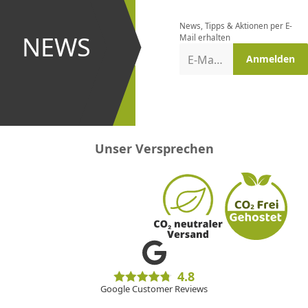
bestellen
News, Tipps & Aktionen per E-
und bei
NEWS
Mail erhalten
Aktionen
E-Mail-Adresse
Anmelden
erster
sein!
Unser Versprechen
4.8
Google Customer Reviews