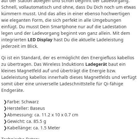
auf der Station ablegen und schon beginnt der Ladevorgang.
Schnell, vollautomatisch und ohne, dass Du Dich noch um etwas
kümmern musst. Und das alles in einer ebenso hochwertigen
wie eleganten Form, die sich perfekt in alle Umgebungen
einfügt. Du musst Dein Smartphone nur auf die Ladestation
legen und der Ladevorgang beginnt von ganz allein. Mit dem
integrierten
LED Display
hast Du die aktuelle Ladeleistung
jederzeit im Blick.
Qi ist ein Standard, der es ermöglicht den Energiefluss kabellos
zu übertragen. Das Wireless Induktions
Ladegerät
baut ein
kleines Magnetfeld auf und überträgt die Energie bzw.
Ladeleistung kabellos innerhalb dieses Magnetfelds und verfügt
somit über eine universelle Ladeschnittstelle für Qi-fähige
Endgeräte.
Farbe: Schwarz
Hersteller: Baseus
Abmessung: ca. 11.2 x 10 x 0.7 cm
Gewicht: ca. 85.5 g
Kabellänge: ca. 1.5 Meter