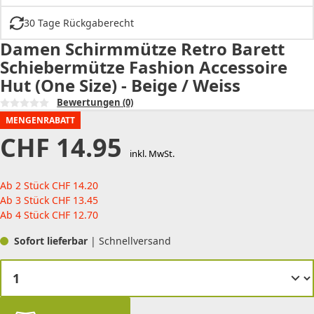
30 Tage Rückgaberecht
Damen Schirmmütze Retro Barett
Schiebermütze Fashion Accessoire
Hut (One Size) - Beige / Weiss
Bewertungen
(0)
MENGENRABATT
CHF
14.95
inkl. MwSt.
Ab 2 Stück
CHF
14.20
Ab 3 Stück
CHF
13.45
Ab 4 Stück
CHF
12.70
Sofort lieferbar
| Schnellversand