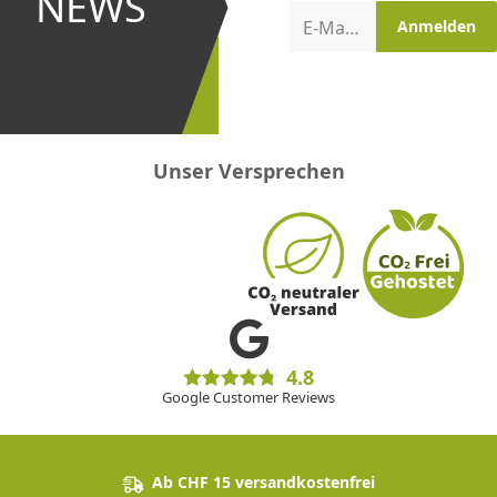
NEWS
Aktionen
E-Mail-Adresse
Anmelden
erster
sein!
Unser Versprechen
4.8
Google Customer Reviews
Ab CHF 15 versandkostenfrei