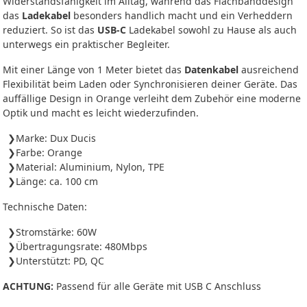
Widerstandsfähigkeit im Alltag, während das Flachbanddesign
das
Ladekabel
besonders handlich macht und ein Verheddern
reduziert. So ist das
USB-C
Ladekabel sowohl zu Hause als auch
unterwegs ein praktischer Begleiter.
Mit einer Länge von 1 Meter bietet das
Datenkabel
ausreichend
Flexibilität beim Laden oder Synchronisieren deiner Geräte. Das
auffällige Design in Orange verleiht dem Zubehör eine moderne
Optik und macht es leicht wiederzufinden.
Marke: Dux Ducis
Farbe: Orange
Material: Aluminium, Nylon, TPE
Länge: ca. 100 cm
Technische Daten:
Stromstärke: 60W
Übertragungsrate: 480Mbps
Unterstützt: PD, QC
ACHTUNG:
Passend für alle Geräte mit USB C Anschluss