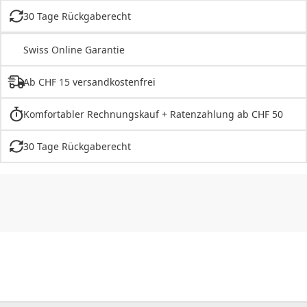
30 Tage Rückgaberecht
Swiss Online Garantie
Ab CHF 15 versandkostenfrei
Komfortabler Rechnungskauf + Ratenzahlung ab CHF 50
30 Tage Rückgaberecht
CHF
0.00
CHF
0.00
CHF
0.00
CHF
0.00
CHF
0.00
CH