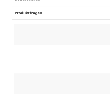
Produktfragen
CHF
0.00
CHF
0.00
CHF
0.00
CHF
0.00
CHF
0.