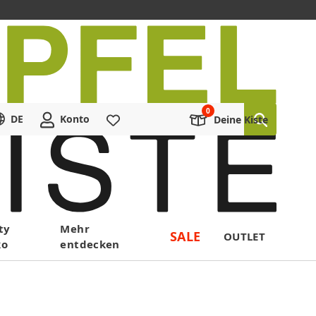
DE
Konto
Merkliste
Deine Kiste
ty
Mehr
SALE
OUTLET
ko
entdecken