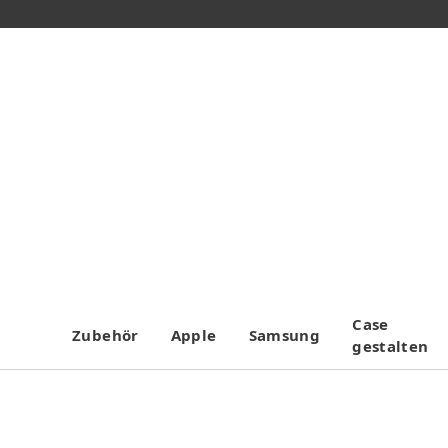
Case
Zubehör
Apple
Samsung
gestalten