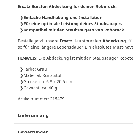
Ersatz Bürsten Abdeckung für deinen Roborock:
Einfache Handhabung und Installation
Für eine optimale Leistung deines Staubsaugers
Kompatibel mit den Staubsaugern von Roborock
Bestelle jetzt unsere
Ersatz
Hauptbürsten
Abdeckung
, f
so für eine längere Lebensdauer. Ein absolutes Must-hav
HINWEIS:
Die Abdeckung ist mit den Staubsauger Robotern
Farbe: Grau
Material: Kunststoff
Grösse: ca. 6.8 x 20.5 cm
Gewicht: ca. 40 g
Artikelnummer:
215479
Lieferumfang
Bewertungen