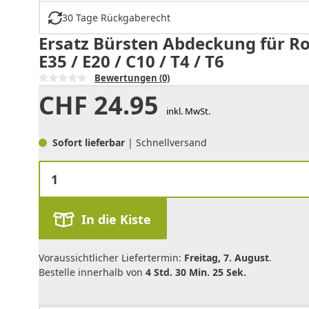
30 Tage Rückgaberecht
Ersatz Bürsten Abdeckung für Robo
E35 / E20 / C10 / T4 / T6
Bewertungen
(0)
CHF
24.95
inkl. MwSt.
Sofort lieferbar
| Schnellversand
In die Kiste
Voraussichtlicher Liefertermin:
Freitag, 7. August
.
Bestelle innerhalb von
4 Std. 30 Min. 25 Sek.