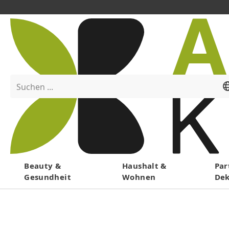
Suchen ...
Menü
Beauty &
Haushalt &
Par
Gesundheit
Wohnen
De