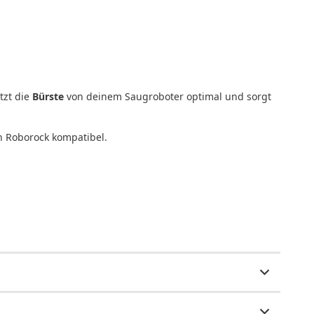
tzt die
Bürste
von deinem Saugroboter optimal und sorgt
on Roborock kompatibel.