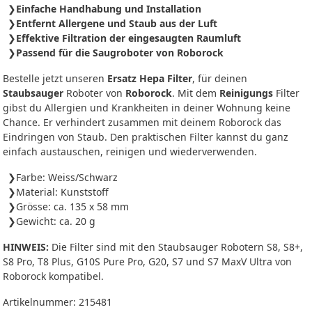
Einfache Handhabung und Installation
Entfernt Allergene und Staub aus der Luft
Effektive Filtration der eingesaugten Raumluft
Passend für die Saugroboter von Roborock
Bestelle jetzt unseren
Ersatz Hepa Filter
, für deinen
Staubsauger
Roboter von
Roborock
. Mit dem
Reinigungs
Filter
gibst du Allergien und Krankheiten in deiner Wohnung keine
Chance. Er verhindert zusammen mit deinem Roborock das
Eindringen von Staub. Den praktischen Filter kannst du ganz
einfach austauschen, reinigen und wiederverwenden.
Farbe: Weiss/Schwarz
Material: Kunststoff
Grösse: ca. 135 x 58 mm
Gewicht: ca. 20 g
HINWEIS:
Die Filter sind mit den Staubsauger Robotern S8, S8+,
S8 Pro, T8 Plus, G10S Pure Pro, G20, S7 und S7 MaxV Ultra von
Roborock kompatibel.
Artikelnummer:
215481