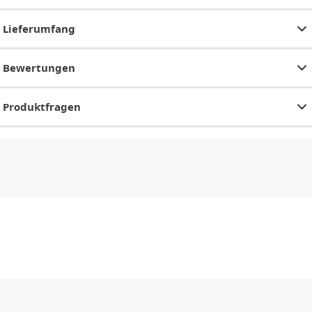
Lieferumfang
Bewertungen
Produktfragen
CHF
0.00
CHF
0.00
CHF
0.00
CHF
0.00
CHF
0.00
CH