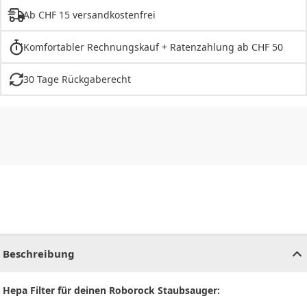
Ab CHF 15 versandkostenfrei
Komfortabler Rechnungskauf + Ratenzahlung ab CHF 50
30 Tage Rückgaberecht
CHF
0.00
CHF
0.00
CHF
0.00
CHF
0.00
CHF
0.00
CH
Beschreibung
Hepa Filter für deinen Roborock Staubsauger: