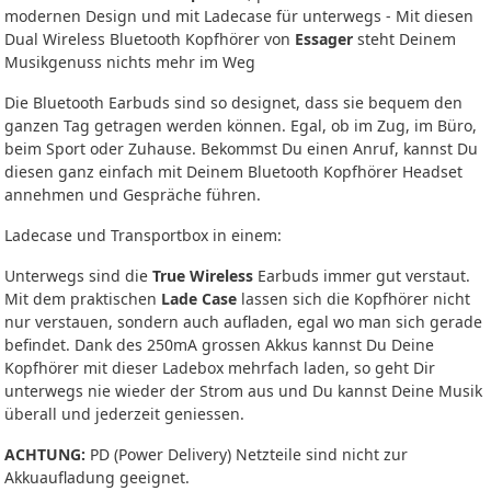
modernen Design und mit Ladecase für unterwegs - Mit diesen
Dual Wireless Bluetooth Kopfhörer von
Essager
steht Deinem
Musikgenuss nichts mehr im Weg
Die Bluetooth Earbuds sind so designet, dass sie bequem den
ganzen Tag getragen werden können. Egal, ob im Zug, im Büro,
beim Sport oder Zuhause. Bekommst Du einen Anruf, kannst Du
diesen ganz einfach mit Deinem Bluetooth Kopfhörer Headset
annehmen und Gespräche führen.
Ladecase und Transportbox in einem:
Unterwegs sind die
True Wireless
Earbuds immer gut verstaut.
Mit dem praktischen
Lade Case
lassen sich die Kopfhörer nicht
nur verstauen, sondern auch aufladen, egal wo man sich gerade
befindet. Dank des 250mA grossen Akkus kannst Du Deine
Kopfhörer mit dieser Ladebox mehrfach laden, so geht Dir
unterwegs nie wieder der Strom aus und Du kannst Deine Musik
überall und jederzeit geniessen.
ACHTUNG:
PD (Power Delivery) Netzteile sind nicht zur
Akkuaufladung geeignet.