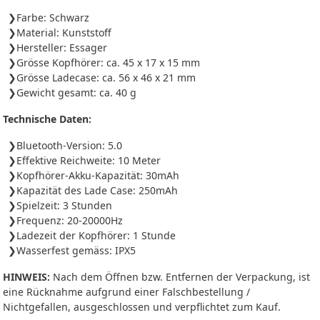
Farbe: Schwarz
Material: Kunststoff
Hersteller: Essager
Grösse Kopfhörer: ca. 45 x 17 x 15 mm
Grösse Ladecase: ca. 56 x 46 x 21 mm
Gewicht gesamt: ca. 40 g
Technische Daten:
Bluetooth-Version: 5.0
Effektive Reichweite: 10 Meter
Kopfhörer-Akku-Kapazität: 30mAh
Kapazität des Lade Case: 250mAh
Spielzeit: 3 Stunden
Frequenz: 20-20000Hz
Ladezeit der Kopfhörer: 1 Stunde
Wasserfest gemäss: IPX5
HINWEIS:
Nach dem Öffnen bzw. Entfernen der Verpackung, ist
eine Rücknahme aufgrund einer Falschbestellung /
Nichtgefallen, ausgeschlossen und verpflichtet zum Kauf.