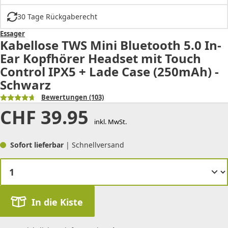
30 Tage Rückgaberecht
Essager
Kabellose TWS Mini Bluetooth 5.0 In-
Ear Kopfhörer Headset mit Touch
Control IPX5 + Lade Case (250mAh) -
Schwarz
Bewertungen
(103)
CHF
39.95
inkl. MwSt.
Sofort lieferbar
| Schnellversand
In die Kiste