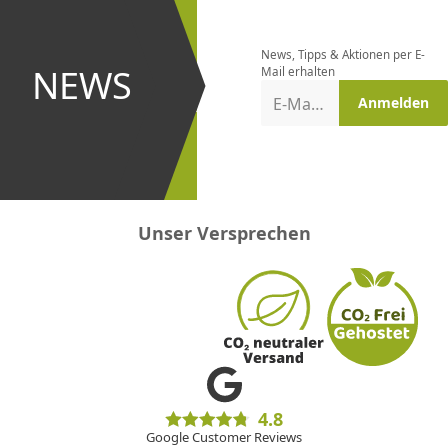
Newsletter
bestellen
News, Tipps & Aktionen per E-
und bei
NEWS
Mail erhalten
Aktionen
E-Mail-Adresse
Anmelden
erster
sein!
Unser Versprechen
4.8
Google Customer Reviews