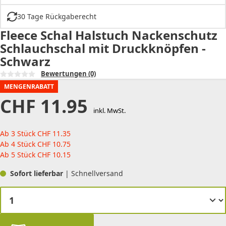
30 Tage Rückgaberecht
Fleece Schal Halstuch Nackenschutz
Schlauchschal mit Druckknöpfen -
Schwarz
Bewertungen
(0)
MENGENRABATT
CHF
11.95
inkl. MwSt.
Ab 3 Stück
CHF
11.35
Ab 4 Stück
CHF
10.75
Ab 5 Stück
CHF
10.15
Sofort lieferbar
| Schnellversand