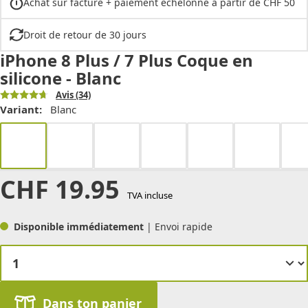
Achat sur facture + paiement échelonné à partir de CHF 50
Droit de retour de 30 jours
iPhone 8 Plus / 7 Plus Coque en
silicone - Blanc
Avis
(34)
Variant:
Blanc
CHF
19.95
TVA incluse
Disponible immédiatement
| Envoi rapide
Dans ton panier