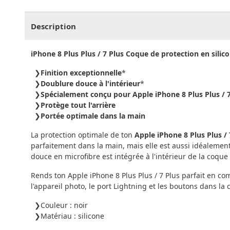
CHF
0.00
CHF
0.00
CHF
0.00
CHF
0.00
CHF
0.
Description
iPhone 8 Plus Plus / 7 Plus Coque de protection en silico
Finition exceptionnelle
*
Doublure douce à l'intérieur
*
Spécialement conçu pour Apple iPhone 8 Plus Plus / 7
Protège tout l'arrière
Portée optimale dans la main
La protection optimale de ton
Apple iPhone 8 Plus Plus / 
parfaitement dans la main, mais elle est aussi idéalement
douce en microfibre est intégrée à l'intérieur de la coqu
Rends ton Apple iPhone 8 Plus Plus / 7 Plus parfait en c
l'appareil photo, le port Lightning et les boutons dans la 
Couleur : noir
Matériau : silicone