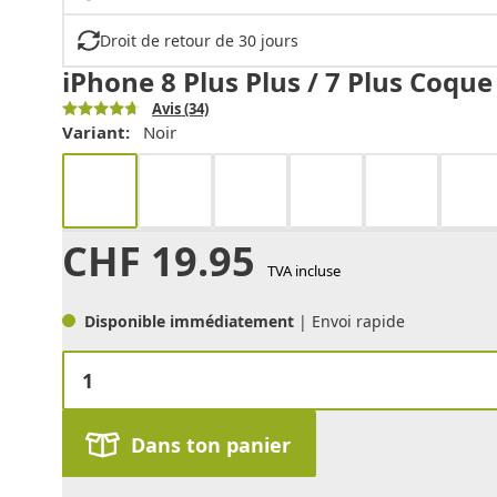
Droit de retour de 30 jours
iPhone 8 Plus Plus / 7 Plus Coque 
Avis
(34)
Variant:
Noir
CHF
19.95
TVA incluse
Disponible immédiatement
| Envoi rapide
Dans ton panier