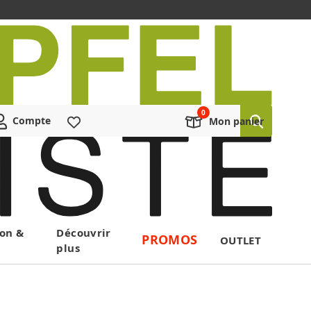
Compte
Liste de souhaits
Mon panier
on &
Découvrir
PROMOS
OUTLET
plus