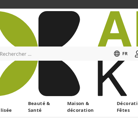
Rechercher ...
FR
Menu
Beauté &
Maison &
Décorati
lisée
Santé
décoration
Fêtes