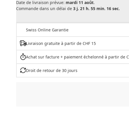
Date de livraison prévue:
mardi 11 août
.
Commande dans un délai de
3 j. 21 h. 55 min. 16 sec.
Swiss Online Garantie
Livraison gratuite à partir de CHF 15
Achat sur facture + paiement échelonné à partir de 
Droit de retour de 30 jours