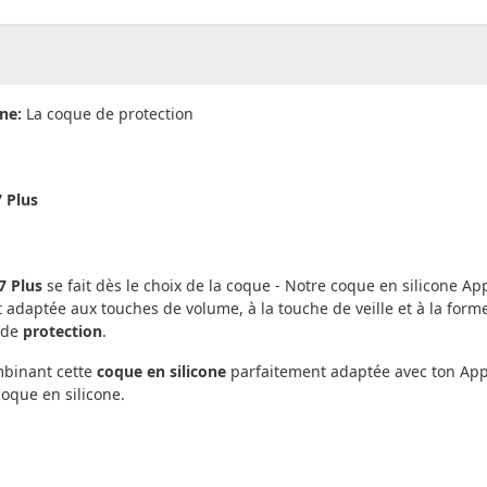
00
CHF
0.00
ne:
La coque de protection
 Plus
7 Plus
se fait dès le choix de la coque - Notre coque en silicone Ap
 adaptée aux touches de volume, à la touche de veille et à la form
e de
protection
.
ombinant cette
coque en silicone
parfaitement adaptée avec ton Apple
coque en silicone.