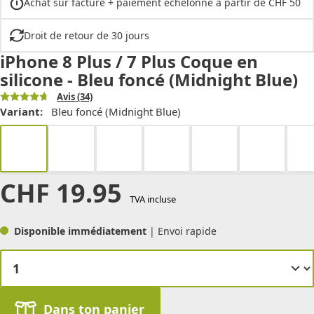
Achat sur facture + paiement échelonné à partir de CHF 50
Droit de retour de 30 jours
iPhone 8 Plus / 7 Plus Coque en
silicone - Bleu foncé (Midnight Blue)
Avis
(34)
Variant:
Bleu foncé (Midnight Blue)
CHF
19.95
TVA incluse
Disponible immédiatement
| Envoi rapide
Dans ton panier