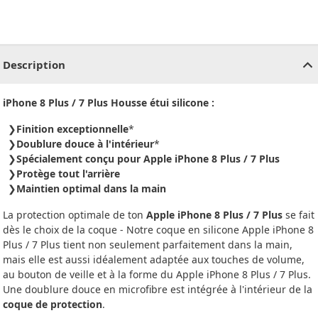
CHF
0.00
CHF
0.00
CHF
0.00
CHF
0.00
CHF
0.00
CH
Description
iPhone 8 Plus / 7 Plus Housse étui silicone :
Finition exceptionnelle
*
Doublure douce à l'intérieur
*
Spécialement conçu pour Apple iPhone 8 Plus / 7 Plus
Protège tout l'arrière
Maintien optimal dans la main
La protection optimale de ton
Apple iPhone 8 Plus / 7 Plus
se fait
dès le choix de la coque - Notre coque en silicone Apple iPhone 8
Plus / 7 Plus tient non seulement parfaitement dans la main,
mais elle est aussi idéalement adaptée aux touches de volume,
au bouton de veille et à la forme du Apple iPhone 8 Plus / 7 Plus.
Une doublure douce en microfibre est intégrée à l'intérieur de la
coque de protection
.