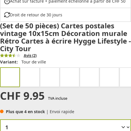
Achat sur facture + paiement échelonné à partir de CHF 50
Droit de retour de 30 jours
(Set de 50 pièces) Cartes postales
vintage 10x15cm Décoration murale
Rétro Cartes à écrire Hygge Lifestyle -
City Tour
Avis
(2)
Variant:
Tour de ville
CHF
9.95
TVA incluse
Plus que 4 en stock
| Envoi rapide