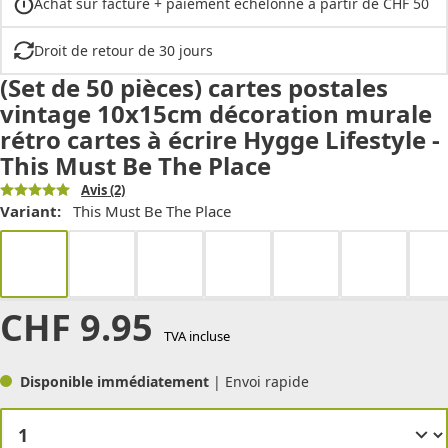
Achat sur facture + paiement échelonné à partir de CHF 50
Droit de retour de 30 jours
(Set de 50 pièces) cartes postales
vintage 10x15cm décoration murale
rétro cartes à écrire Hygge Lifestyle -
This Must Be The Place
Avis
(2)
Variant:
This Must Be The Place
CHF
9.95
TVA incluse
Disponible immédiatement
| Envoi rapide