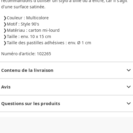
recommandons d'utiliser un stylo à bille ou à encre, car il s'agit
d'une surface satinée.
Couleur : Multicolore
Motif : Style 90's
Matériau : carton mi-lourd
Taille : env. 10 x 15 cm
Taille des pastilles adhésives : env. Ø 1 cm
Numéro d'article:
102265
Contenu de la livraison
Avis
Questions sur les produits