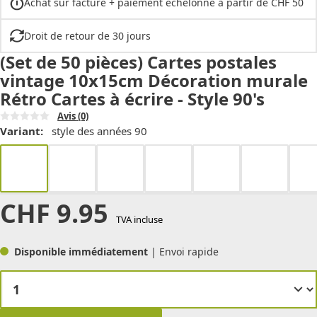
Achat sur facture + paiement échelonné à partir de CHF 50
Droit de retour de 30 jours
(Set de 50 pièces) Cartes postales
vintage 10x15cm Décoration murale
Rétro Cartes à écrire - Style 90's
Avis
(0)
Variant:
style des années 90
CHF
9.95
TVA incluse
Disponible immédiatement
| Envoi rapide