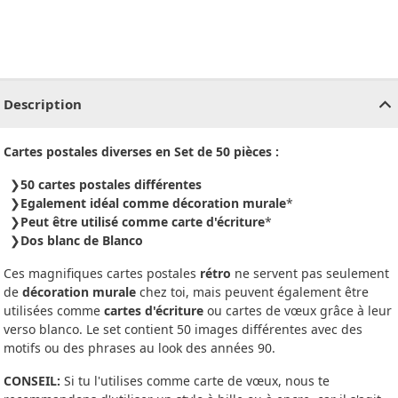
CHF
0.00
CHF
0.00
CHF
0.00
CHF
0.00
CHF
0.00
CH
Description
Cartes postales diverses en Set de 50 pièces :
50 cartes postales différentes
Egalement idéal comme décoration murale
*
Peut être utilisé comme carte d'écriture
*
Dos blanc de Blanco
Ces magnifiques cartes postales
rétro
ne servent pas seulement
de
décoration murale
chez toi, mais peuvent également être
utilisées comme
cartes d'écriture
ou cartes de vœux grâce à leur
verso blanco. Le set contient 50 images différentes avec des
motifs ou des phrases au look des années 90.
CONSEIL:
Si tu l'utilises comme carte de vœux, nous te