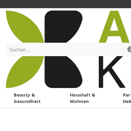
Suchen ...
Menü
Beauty &
Haushalt &
Par
Gesundheit
Wohnen
De