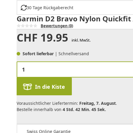
30 Tage Rückgaberecht
Garmin D2 Bravo Nylon Quickfit
Bewertungen
(0)
CHF
19.95
inkl. MwSt.
Sofort lieferbar
| Schnellversand
In die Kiste
Voraussichtlicher Liefertermin:
Freitag, 7. August
.
Bestelle innerhalb von
4 Std. 42 Min. 45 Sek.
Swiss Online Garantie