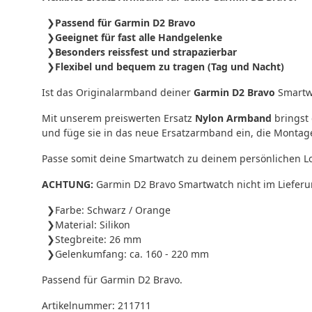
Passend für Garmin D2 Bravo
Geeignet für fast alle Handgelenke
Besonders reissfest und strapazierbar
Flexibel und bequem zu tragen (Tag und Nacht)
Ist das Originalarmband deiner
Garmin D2 Bravo
Smartwa
Mit unserem preiswerten Ersatz
Nylon Armband
bringst
und füge sie in das neue Ersatzarmband ein, die Montag
Passe somit deine Smartwatch zu deinem persönlichen Lo
ACHTUNG:
Garmin D2 Bravo Smartwatch nicht im Lieferu
Farbe: Schwarz / Orange
Material: Silikon
Stegbreite: 26 mm
Gelenkumfang: ca. 160 - 220 mm
Passend für Garmin D2 Bravo.
Artikelnummer:
211711