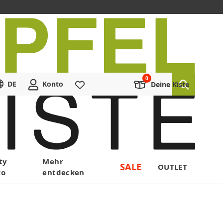
DE
Konto
Merkliste
Deine Kiste
ty
Mehr
SALE
OUTLET
ko
entdecken