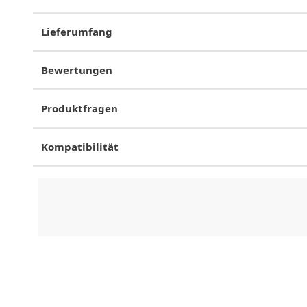
Lieferumfang
Bewertungen
Produktfragen
Kompatibilität
CHF
0.00
CHF
0.00
CHF
0.00
CHF
0.00
CHF
0.