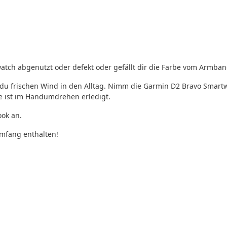
tch abgenutzt oder defekt oder gefällt dir die Farbe vom Armban
 du frischen Wind in den Alltag. Nimm die Garmin D2 Bravo Sma
e ist im Handumdrehen erledigt.
ok an.
mfang enthalten!