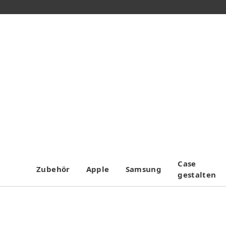
Case
Zubehör
Apple
Samsung
gestalten