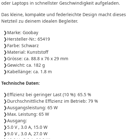
oder Laptops in schnellster Geschwindigkeit aufgeladen.
Das kleine, kompakte und federleichte Design macht dieses
Netzteil zu deinem idealen Begleiter.
Marke: Goobay
Hersteller-Nr.: 65419
Farbe: Schwarz
Material: Kunststoff
Grösse: ca. 88.8 x 76 x 29 mm
Gewicht: ca. 182 g
Kabellänge: ca. 1.8 m
Technische Daten:
Effizienz bei geringer Last (10 %): 65.5 %
Durchschnittliche Effizienz im Betrieb: 79 %
Ausgangsleistung: 65 W
Max. Leistung: 65 W
Ausgang:
5.0 V , 3.0 A, 15.0 W
9.0 V , 3.0 A, 27.0 W