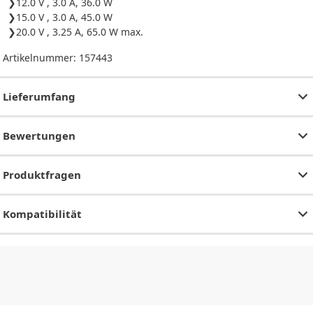
12.0 V , 3.0 A, 36.0 W
15.0 V , 3.0 A, 45.0 W
20.0 V , 3.25 A, 65.0 W max.
Artikelnummer:
157443
Lieferumfang
Bewertungen
Produktfragen
Kompatibilität