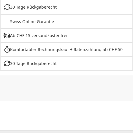
30 Tage Rückgaberecht
Swiss Online Garantie
Ab CHF 15 versandkostenfrei
Komfortabler Rechnungskauf + Ratenzahlung ab CHF 50
30 Tage Rückgaberecht
CHF
0.00
CHF
0.00
CHF
0.00
CHF
0.00
CHF
0.00
CH