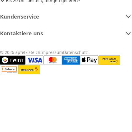
Bis 20 Uhr bestellt, morgen geliefert*
Kundenservice
Kontaktiere uns
© 2026 apfelkiste.ch
Impressum
Datenschutz