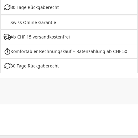
30 Tage Rückgaberecht
Swiss Online Garantie
Ab CHF 15 versandkostenfrei
Komfortabler Rechnungskauf + Ratenzahlung ab CHF 50
30 Tage Rückgaberecht
CHF
0.00
CHF
0.00
CHF
0.00
CHF
0.00
CHF
0.00
CH