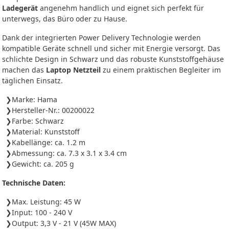
Ladegerät
angenehm handlich und eignet sich perfekt für
unterwegs, das Büro oder zu Hause.
Dank der integrierten Power Delivery Technologie werden
kompatible Geräte schnell und sicher mit Energie versorgt. Das
schlichte Design in Schwarz und das robuste Kunststoffgehäuse
machen das
Laptop Netzteil
zu einem praktischen Begleiter im
täglichen Einsatz.
Marke: Hama
Hersteller-Nr.: 00200022
Farbe: Schwarz
Material: Kunststoff
Kabellänge: ca. 1.2 m
Abmessung: ca. 7.3 x 3.1 x 3.4 cm
Gewicht: ca. 205 g
Technische Daten:
Max. Leistung: 45 W
Input: 100 - 240 V
Output: 3,3 V - 21 V (45W MAX)