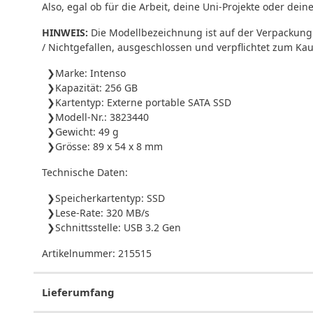
Also, egal ob für die Arbeit, deine Uni-Projekte oder d
HINWEIS:
Die Modellbezeichnung ist auf der Verpackung 
/ Nichtgefallen, ausgeschlossen und verpflichtet zum Kau
Marke: Intenso
Kapazität: 256 GB
Kartentyp: Externe portable SATA SSD
Modell-Nr.: 3823440
Gewicht: 49 g
Grösse: 89 x 54 x 8 mm
Technische Daten:
Speicherkartentyp: SSD
Lese-Rate: 320 MB/s
Schnittsstelle: USB 3.2 Gen
Artikelnummer:
215515
Lieferumfang