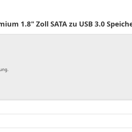
ium 1.8" Zoll SATA zu USB 3.0 Speiche
gung.