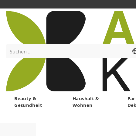
Suchen ...
Menü
Beauty &
Haushalt &
Par
Gesundheit
Wohnen
De