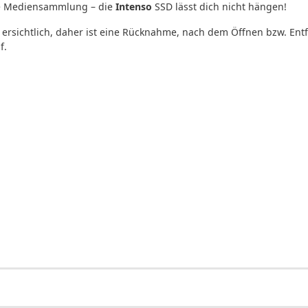
eine Mediensammlung – die
Intenso
SSD lässt dich nicht hängen!
ersichtlich, daher ist eine Rücknahme, nach dem Öffnen bzw. Ent
f.