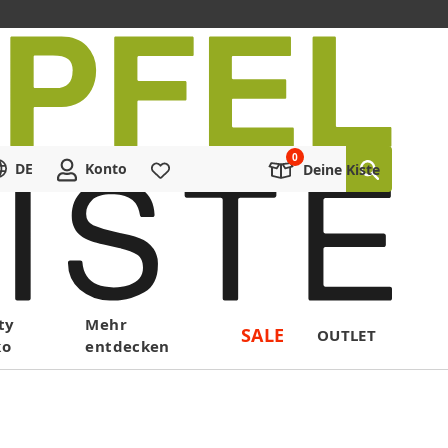
DE
Konto
Merkliste
Deine Kiste
ty
Mehr
SALE
OUTLET
ko
entdecken