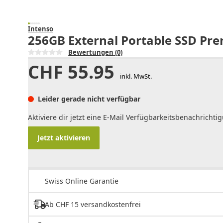
Intenso
256GB External Portable SSD Prem
Bewertungen
(0)
CHF
55.95
inkl. MwSt.
Leider gerade nicht verfügbar
Aktiviere dir jetzt eine E-Mail Verfügbarkeitsbenachrichti
Jetzt aktivieren
Swiss Online Garantie
Ab CHF 15 versandkostenfrei