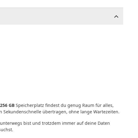
256 GB
Speicherplatz findest du genug Raum für alles,
in Sekundenschnelle übertragen, ohne lange Wartezeiten.
fig unterwegs bist und trotzdem immer auf deine Daten
suchst.