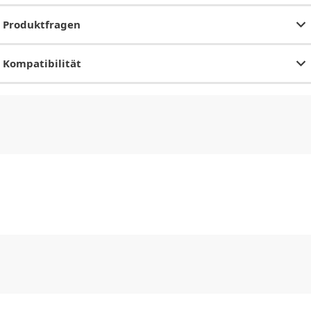
Produktfragen
Kompatibilität
CHF
0.00
CHF
0.00
CHF
0.00
CHF
0.00
CHF
0.00
CH