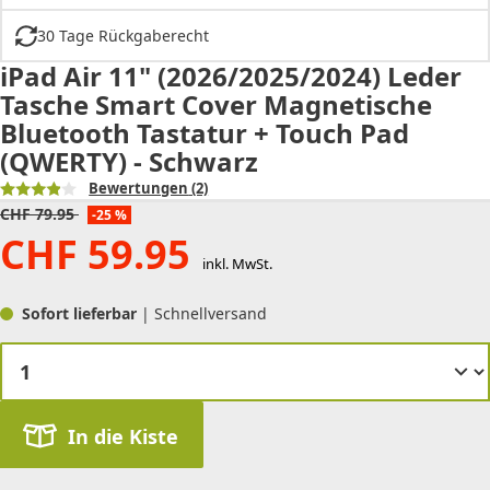
30 Tage Rückgaberecht
iPad Air 11" (2026/2025/2024) Leder
Tasche Smart Cover Magnetische
Bluetooth Tastatur + Touch Pad
(QWERTY) - Schwarz
Bewertungen
(2)
CHF
79.95
-25 %
CHF
59.95
inkl. MwSt.
Sofort lieferbar
| Schnellversand
In die Kiste