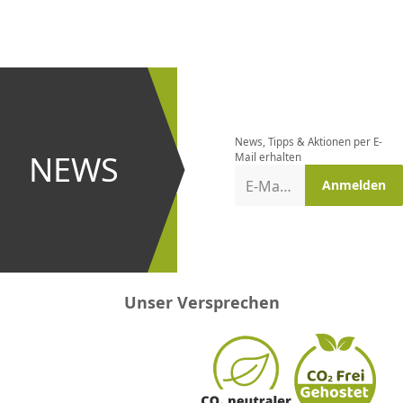
CHF
0.00
CHF
0.00
CHF
0.00
CHF
0.00
CHF
0.00
CH
Newsletter
bestellen
News, Tipps & Aktionen per E-
und bei
NEWS
Mail erhalten
Aktionen
E-Mail-Adresse
Anmelden
erster
sein!
Unser Versprechen