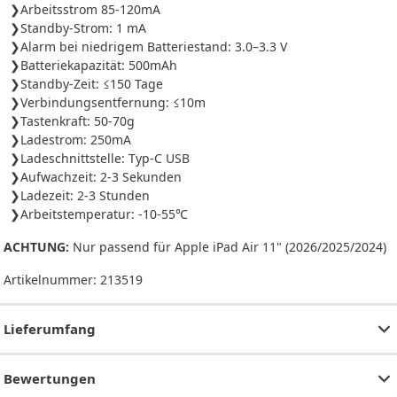
Arbeitsstrom 85-120mA
Standby-Strom: 1 mA
Alarm bei niedrigem Batteriestand: 3.0–3.3 V
Batteriekapazität: 500mAh
Standby-Zeit: ≤150 Tage
Verbindungsentfernung: ≤10m
Tastenkraft: 50-70g
Ladestrom: 250mA
Ladeschnittstelle: Typ-C USB
Aufwachzeit: 2-3 Sekunden
Ladezeit: 2-3 Stunden
Arbeitstemperatur: -10-55℃
ACHTUNG:
Nur passend für Apple iPad Air 11" (2026/2025/2024)
Artikelnummer:
213519
Lieferumfang
Bewertungen