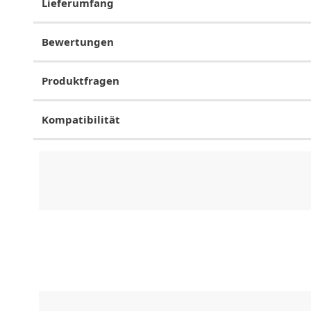
Lieferumfang
Bewertungen
Produktfragen
Kompatibilität
CHF
0.00
CHF
0.00
CHF
0.00
CHF
0.00
CHF
0.