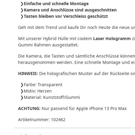
Einfache und schnelle Montage
Kamera und Anschlüsse sind ausgeschnitten
Tasten bleiben vor Verschleiss geschützt
Geh mit dem Trend und kaufe Dir noch Heute die neue u
Mit unserer Hybrid Hülle mit coolem
Laser Hologramm
zi
Gummi Rahmen ausgestattet.
Die Kamera, die Tasten und sämtliche Anschlüsse könne
herausgenommen werden. Eine schnelle Montage und ein 
HINWEIS:
Die holografischen Muster auf der Rückseite sin
Farbe: Transparent
Motiv: Herzen
Material: Kunststoff/Gummi
ACHTUNG:
Nur passend für Apple iPhone 13 Pro Max
Artikelnummer:
102462