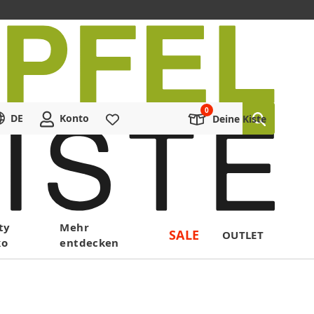
DE
Konto
Merkliste
Deine Kiste
ty
Mehr
SALE
OUTLET
ko
entdecken