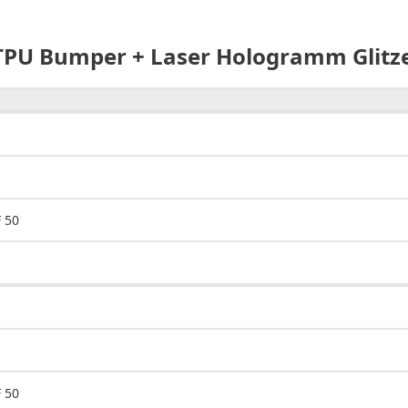
TPU Bumper + Laser Hologramm Glitze
 50
 50