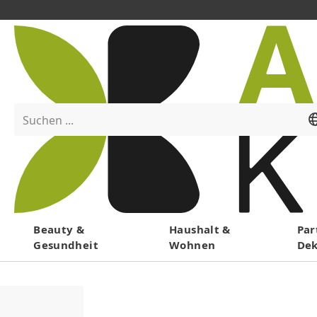
Suchen ...
Menü
Beauty &
Haushalt &
Par
Gesundheit
Wohnen
De