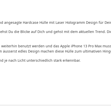
nd angesagte Hardcase Hülle mit Laser Hologramm Design für De
ehst Du die Blicke auf Dich und gehst mit dem aktuellen Trend. Di
n weiterhin benutzt werden und das Apple iPhone 13 Pro Max mus
äusserst edles Design machen diese Hülle zum ultimativen Hing
d je nach Licht unterschiedlich stark erkennbar.