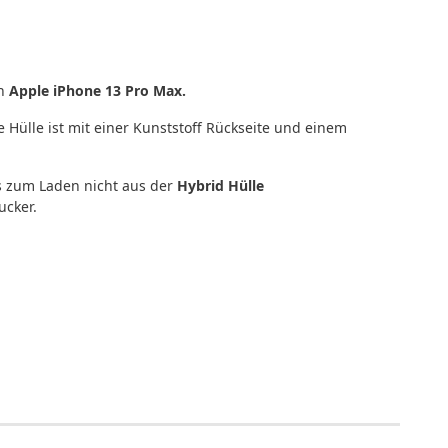
in
Apple iPhone 13 Pro Max.
e Hülle ist mit einer Kunststoff Rückseite und einem
s zum Laden nicht aus der
Hybrid Hülle
ucker.